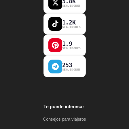
5.8K
SEGUIDORES
1.2K
SEGUIDORES
1.9
SEGUIDORES
253
SEGUIDORES
Te puede interesar:
Consejos para viajeros