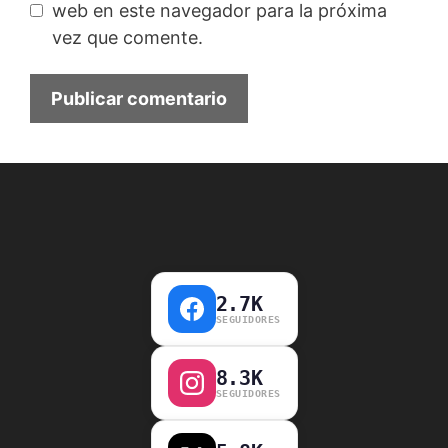
web en este navegador para la próxima
vez que comente.
2.7K
SEGUIDORES
8.3K
SEGUIDORES