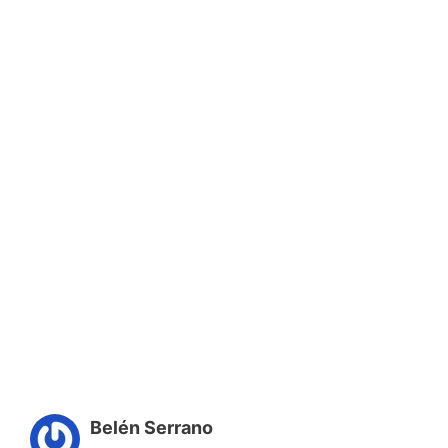
Belén Serrano