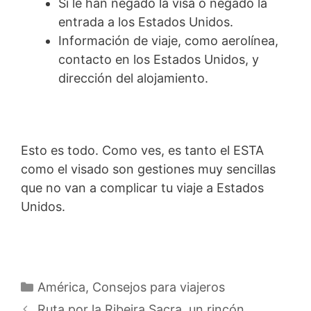
Si le han negado la visa o negado la
entrada a los Estados Unidos.
Información de viaje, como aerolínea,
contacto en los Estados Unidos, y
dirección del alojamiento.
Esto es todo. Como ves, es tanto el ESTA
como el visado son gestiones muy sencillas
que no van a complicar tu viaje a Estados
Unidos.
Categorías
América
,
Consejos para viajeros
Ruta por la Ribeira Sacra, un rincón