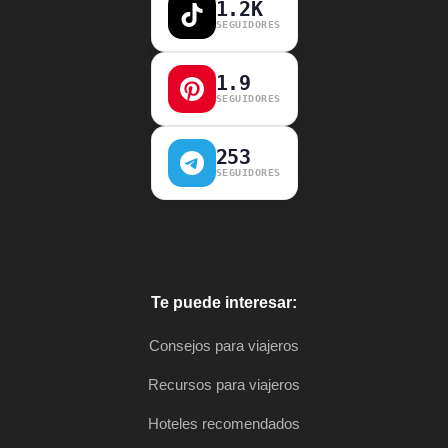
1.2K
SEGUIDORES
1.9
SEGUIDORES
253
SEGUIDORES
Te puede interesar:
Consejos para viajeros
Recursos para viajeros
Hoteles recomendados