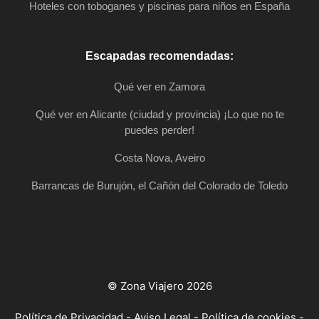
Hoteles con toboganes y piscinas para niños en España
Escapadas recomendadas:
Qué ver en Zamora
Qué ver en Alicante (ciudad y provincia) ¡Lo que no te
puedes perder!
Costa Nova, Aveiro
Barrancas de Burujón, el Cañón del Colorado de Toledo
© Zona Viajero 2026
Política de Privacidad
-
Aviso Legal
-
Política de cookies
-