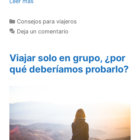
Leer más
Categorías
Consejos para viajeros
Deja un comentario
Viajar solo en grupo, ¿por
qué deberíamos probarlo?