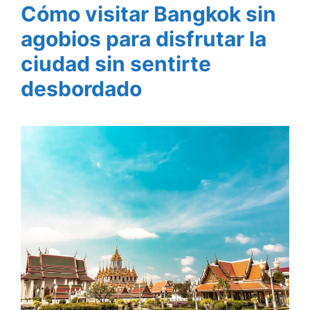
Cómo visitar Bangkok sin
agobios para disfrutar la
ciudad sin sentirte
desbordado