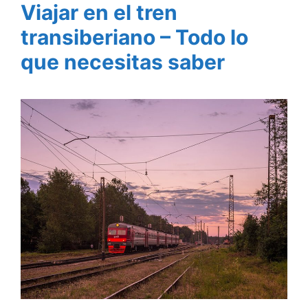
Viajar en el tren
transiberiano – Todo lo
que necesitas saber