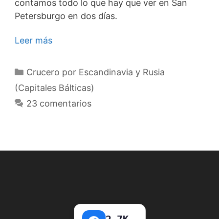
contamos todo lo que hay que ver en San
Petersburgo en dos días.
Leer más
Categorías
Crucero por Escandinavia y Rusia
(Capitales Bálticas)
23 comentarios