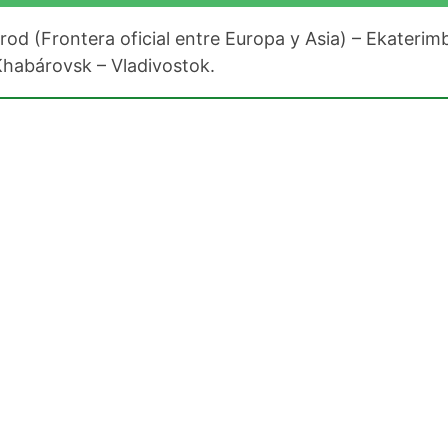
d (Frontera oficial entre Europa y Asia) – Ekaterim
Khabárovsk – Vladivostok.