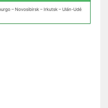
burgo – Novosibirsk – Irkutsk – Ulán-Udé