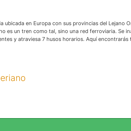
sia ubicada en Europa con sus provincias del Lejano O
no es un tren como tal, sino una red ferroviaria. Se 
ntes y atraviesa 7 husos horarios. Aquí encontrarás 
beriano