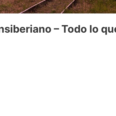
ransiberiano – Todo lo q