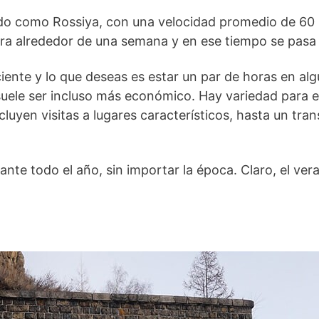
do como Rossiya, con una velocidad promedio de 60 k
dura alrededor de una semana y en ese tiempo se pasa
iciente y lo que deseas es estar un par de horas en al
 suele ser incluso más económico. Hay variedad para el
luyen visitas a lugares característicos, hasta un tra
ante todo el año, sin importar la época. Claro, el ve