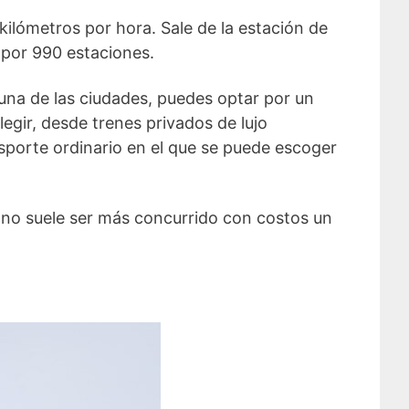
ilómetros por hora. Sale de la estación de
 por 990 estaciones.
guna de las ciudades, puedes optar por un
egir, desde trenes privados de lujo
nsporte ordinario en el que se puede escoger
rano suele ser más concurrido con costos un