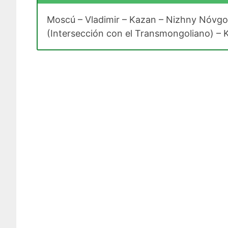
Moscú – Vladimir – Kazan – Nizhny Nóvgoro
(Intersección con el Transmongoliano) – 