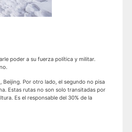
rle poder a su fuerza política y militar.
no.
, Beijing. Por otro lado, el segundo no pisa
na. Estas rutas no son solo transitadas por
ltura. Es el responsable del 30% de la