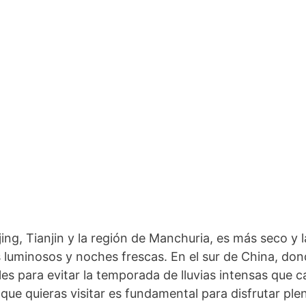
ijing, Tianjin y la región de Manchuria, es más seco 
 luminosos y noches frescas. En el sur de China, don
 para evitar la temporada de lluvias intensas que cara
a que quieras visitar es fundamental para disfrutar pl