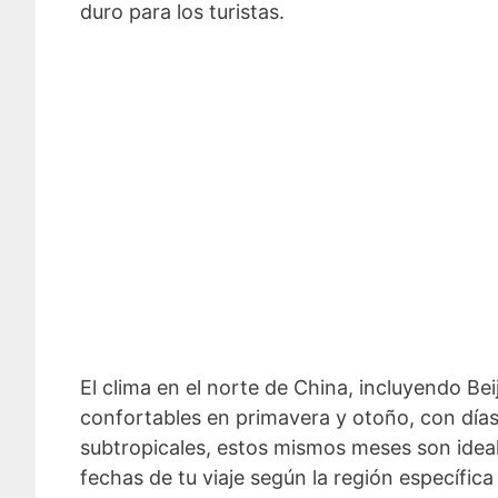
duro para los turistas.
El clima en el norte de China, incluyendo Be
confortables en primavera y otoño, con días
subtropicales, estos mismos meses son ideales
fechas de tu viaje según la región específic