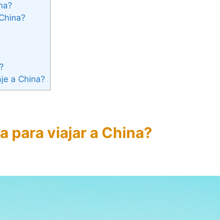
ina?
 China?
a?
aje a China?
 para viajar a China?