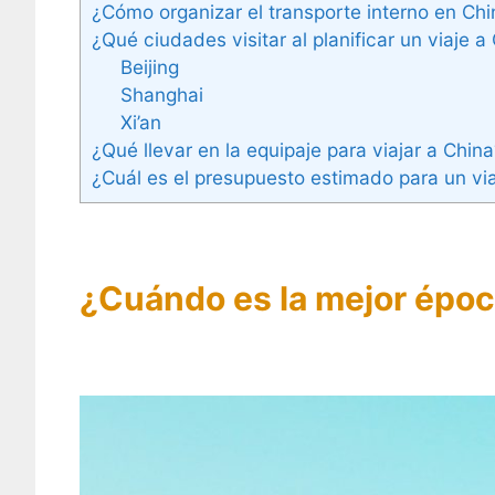
¿Cómo organizar el transporte interno en Ch
¿Qué ciudades visitar al planificar un viaje a
Beijing
Shanghai
Xi’an
¿Qué llevar en la equipaje para viajar a Chin
¿Cuál es el presupuesto estimado para un vi
¿Cuándo es la mejor época