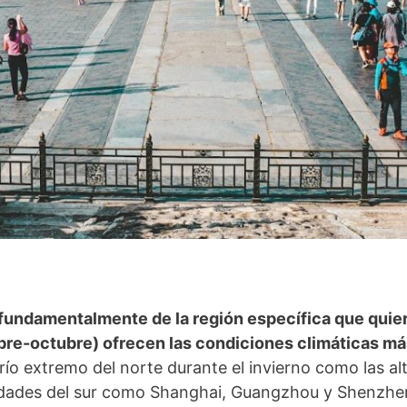
fundamentalmente de la región específica que quier
bre-octubre) ofrecen las condiciones climáticas más
 frío extremo del norte durante el invierno como las 
udades del sur como Shanghai, Guangzhou y Shenzhen