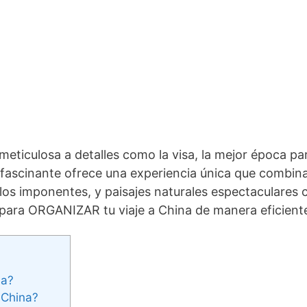
 meticulosa a detalles como la visa, la mejor época par
ís fascinante ofrece una experiencia única que combin
los imponentes, y paisajes naturales espectaculares c
 para ORGANIZAR tu viaje a China de manera eficiente
na?
 China?