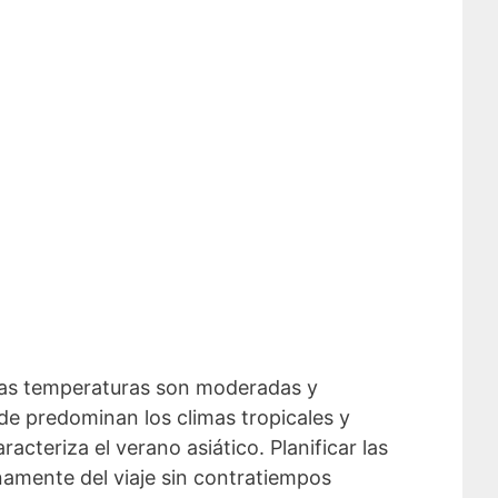
y las temperaturas son moderadas y
de predominan los climas tropicales y
cteriza el verano asiático. Planificar las
enamente del viaje sin contratiempos