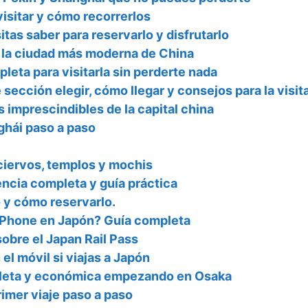
visitar y cómo recorrerlos
tas saber para reservarlo y disfrutarlo
 la ciudad más moderna de China
leta para visitarla sin perderte nada
sección elegir, cómo llegar y consejos para la visit
 imprescindibles de la capital china
nghái paso a paso
 ciervos, templos y mochis
encia completa y guía práctica
o y cómo reservarlo.
 iPhone en Japón? Guía completa
obre el Japan Rail Pass
el móvil si viajas a Japón
mpleta y económica empezando en Osaka
rimer viaje paso a paso