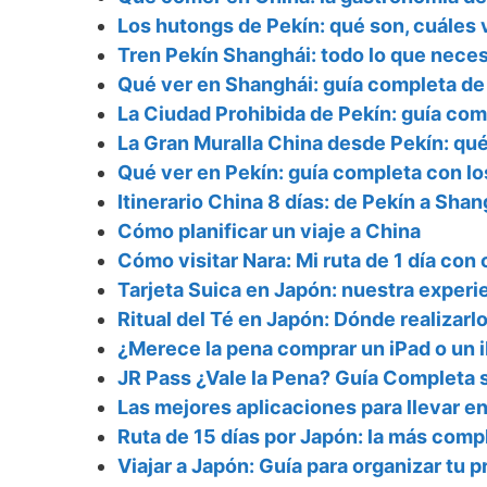
Los hutongs de Pekín: qué son, cuáles 
Tren Pekín Shanghái: todo lo que necesi
Qué ver en Shanghái: guía completa de
La Ciudad Prohibida de Pekín: guía comp
La Gran Muralla China desde Pekín: qué 
Qué ver en Pekín: guía completa con los
Itinerario China 8 días: de Pekín a Sha
Cómo planificar un viaje a China
Cómo visitar Nara: Mi ruta de 1 día con
Tarjeta Suica en Japón: nuestra experi
Ritual del Té en Japón: Dónde realizarl
¿Merece la pena comprar un iPad o un
JR Pass ¿Vale la Pena? Guía Completa s
Las mejores aplicaciones para llevar en 
Ruta de 15 días por Japón: la más co
Viajar a Japón: Guía para organizar tu p