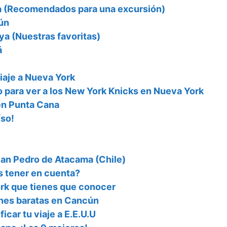
ya (Recomendados para una excursión)
ún
ya (Nuestras favoritas)
á
iaje a Nueva York
para ver a los New York Knicks en Nueva York
 en Punta Cana
íso!
n San Pedro de Atacama (Chile)
s tener en cuenta?
rk que tienes que conocer
nes baratas en Cancún
icar tu viaje a E.E.U.U