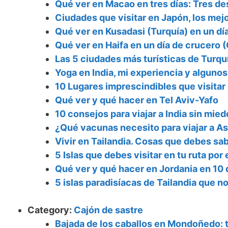
Qué ver en Macao en tres días: Tres de
Ciudades que visitar en Japón, los mej
Qué ver en Kusadasi (Turquía) en un dí
Qué ver en Haifa en un día de crucero 
Las 5 ciudades más turísticas de Turqu
Yoga en India, mi experiencia y alguno
10 Lugares imprescindibles que visita
Qué ver y qué hacer en Tel Aviv-Yafo
10 consejos para viajar a India sin mied
¿Qué vacunas necesito para viajar a As
Vivir en Tailandia. Cosas que debes sa
5 Islas que debes visitar en tu ruta por 
Qué ver y qué hacer en Jordania en 10 
5 islas paradisíacas de Tailandia que 
Category:
Cajón de sastre
Bajada de los caballos en Mondoñedo: t