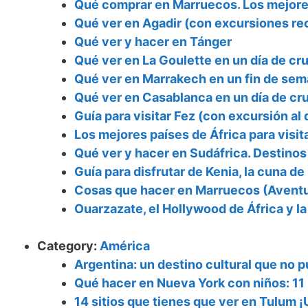
Qué comprar en Marruecos. Los mejore
Qué ver en Agadir (con excursiones r
Qué ver y hacer en Tánger
Qué ver en La Goulette en un día de cr
Qué ver en Marrakech en un fin de sem
Qué ver en Casablanca en un día de cr
Guía para visitar Fez (con excursión al 
Los mejores países de África para visi
Qué ver y hacer en Sudáfrica. Destinos
Guía para disfrutar de Kenia, la cuna de 
Cosas que hacer en Marruecos (Aventu
Ouarzazate, el Hollywood de África y la
Category:
América
Argentina: un destino cultural que no 
Qué hacer en Nueva York con niños: 11
14 sitios que tienes que ver en Tulum ¡