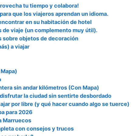
provecha tu tiempo y colabora!
para que los viajeros aprendan un idioma.
ncontrar en su habitación de hotel
s de viaje (un complemento muy útil).
es sobre objetos de decoración
ás) a viajar
n Mapa)
o
ontera sin andar kilómetros (Con Mapa)
disfrutar la ciudad sin sentirte desbordado
jar por libre (y qué hacer cuando algo se tuerce)
pa para 2026
 a Marruecos
mpleta con consejos y trucos