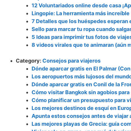
12 Voluntariados online desde casa ¡A
Lingopie: La herramienta más increíble 
7 Detalles que los huéspedes esperan e
Sello para marcar tu ropa cuando salga
5 Ideas para imprimir tus fotos de viaj
8 videos virales que te animaran (aún m
Category:
Consejos para viajeros
Dónde aparcar gratis en El Palmar (Co
Los aeropuertos más lujosos del mund
Dónde aparcar gratis en Conil de la Fr
Cómo visitar Bangkok sin agobios para 
Cómo planificar un presupuesto para via
Los mejores destinos de esquí en Euro
Apunta estos consejos antes de viajar
Las mejores playas de Grecia: guía co