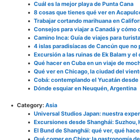
Cuál es la mejor playa de Punta Cana
8 cosas que tienes qué ver en Acapulco
Trabajar cortando marihuana en Californ
Consejos para viajar a Canadá y cómo c
Camino Inca: Guía de viajes para turista
4 islas paradisíacas de Cancún que no 
Excursión a las ruinas de Ek Balam y e
Qué hacer en Cuba en un viaje de moch
Qué ver en Chicago, la ciudad del vient
Cobá: contemplando el Yucatán desde
Dónde esquiar en Neuquén, Argentina
Category:
Asia
Universal Studios Japan: nuestra exper
Excursiones desde Shanghái: Suzhou, 
El Bund de Shanghái: qué ver, qué hace
Qué comer en China: la gastronomía de