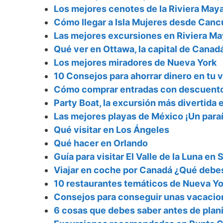
Los mejores cenotes de la Riviera Ma
Cómo llegar a Isla Mujeres desde Canc
Las mejores excursiones en Riviera Ma
Qué ver en Ottawa, la capital de Canad
Los mejores miradores de Nueva York
10 Consejos para ahorrar dinero en tu v
Cómo comprar entradas con descuento 
Party Boat, la excursión más divertida
Las mejores playas de México ¡Un para
Qué visitar en Los Ángeles
Qué hacer en Orlando
Guía para visitar El Valle de la Luna e
Viajar en coche por Canadá ¿Qué debe
10 restaurantes temáticos de Nueva Yo
Consejos para conseguir unas vacacio
6 cosas que debes saber antes de planif