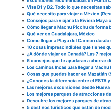
Excursiones recomendadas en Punta Ca
Visa B1 y B2. Todo lo que necesitas sab
Qué necesito para viajar a México (Re
Consejos para viajar a la Riviera Maya c
Cómo llegar a Machu Picchu de forma ba
Qué ver en Guadalajara, México
Cómo llegar a Playa del Carmen desde e
10 cosas imprescindibles que tienes q
¿A dónde viajar en Canadá? Las 7 mejor
6 consejos que te ayudaran a ahorrar di
Los caminos Incas para llegar a Machu
Cosas que puedes hacer en Mazatlán (S
¿Conoces la diferencia entre el ESTA y 
Las mejores excursiones desde Nueva
Los mejores parques de atracciones d
Descubre los mejores parques de atra
5 destinos turísticos que están de mo