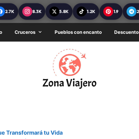
2.7K
8.3K
5.8K
1.2K
1.9
o
Cruceros
Pueblos con encanto
Descuento
ue Transformará tu Vida