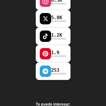
SEGUIDORES
5.8K
SEGUIDORES
1.2K
SEGUIDORES
1.9
SEGUIDORES
253
SEGUIDORES
Te puede interesar: