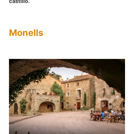
castillo.
Monells