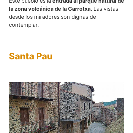
Este pueblo es la
entrada al parque natural de
la zona volcánica de la Garrotxa.
Las vistas
desde los miradores son dignas de
contemplar.
Santa Pau