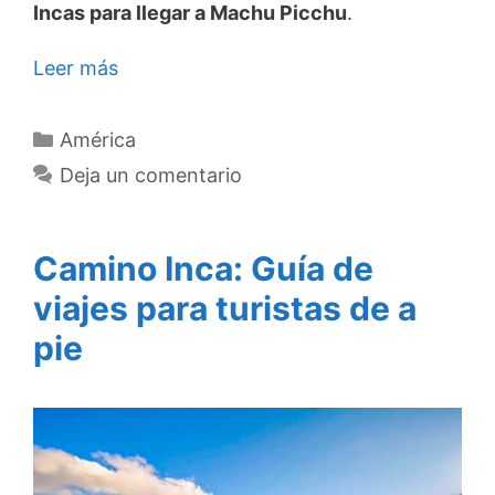
Incas para llegar a Machu Picchu
.
Leer más
Categorías
América
Deja un comentario
Camino Inca: Guía de
viajes para turistas de a
pie