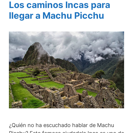
Los caminos Incas para
llegar a Machu Picchu
¿Quién no ha escuchado hablar de Machu