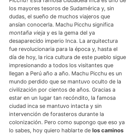
Picchu? Esta famosa ciudadela Inca es uno de
los mayores tesoros de Sudamérica y, sin
dudas, el sueño de muchos viajeros que
ansían conocerla. Machu Picchu significa
montaña vieja
y es la gema del ya
desaparecido imperio Inca. La arquitectura
fue revolucionaria para la época y, hasta el
día de hoy, la rica cultura de este pueblo sigue
impresionando a todos los visitantes que
llegan a Perú año a año. Machu Picchu es un
mundo perdido que se mantuvo oculto de la
civilización por cientos de años. Gracias a
estar en un lugar tan recóndito, la famosa
ciudad inca se mantuvo intacta y sin
intervención de forasteros durante la
colonización. Pero como supongo que eso ya
lo sabes, hoy quiero hablarte de
los caminos