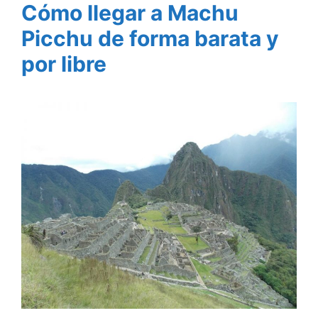
Cómo llegar a Machu
Picchu de forma barata y
por libre