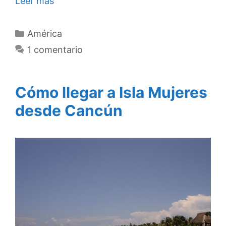
Leer más
Categorías
América
1 comentario
Cómo llegar a Isla Mujeres
desde Cancún