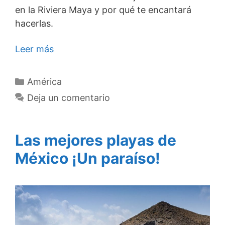
en la Riviera Maya y por qué te encantará
hacerlas.
Leer más
Categorías
América
Deja un comentario
Las mejores playas de
México ¡Un paraíso!