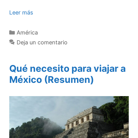
Leer más
Categorías
América
Deja un comentario
Qué necesito para viajar a
México (Resumen)