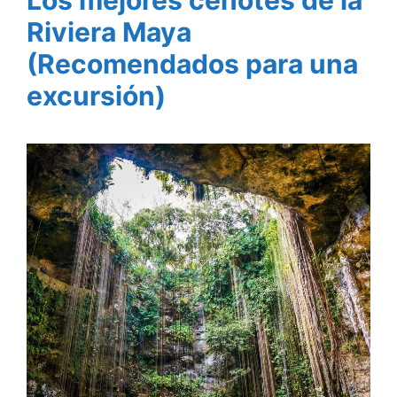
Los mejores cenotes de la
Riviera Maya
(Recomendados para una
excursión)