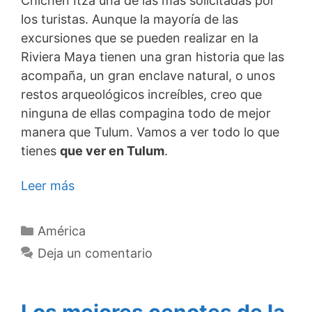
Chichén Itzá una de las más solicitadas por
los turistas. Aunque la mayoría de las
excursiones que se pueden realizar en la
Riviera Maya tienen una gran historia que las
acompaña, un gran enclave natural, o unos
restos arqueológicos increíbles, creo que
ninguna de ellas compagina todo de mejor
manera que Tulum. Vamos a ver todo lo que
tienes
que ver en Tulum
.
Leer más
Categorías
América
Deja un comentario