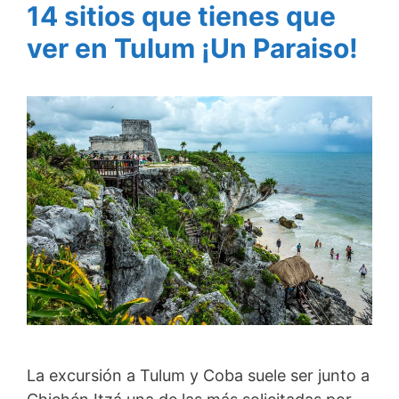
14 sitios que tienes que
ver en Tulum ¡Un Paraiso!
La excursión a Tulum y Coba suele ser junto a