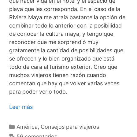
que hacer vida en el hotel y el espacio de
playa que les corresponda. En el caso de la
Riviera Maya me atraía bastante la opción de
combinar todo lo anterior con la posibilidad
de conocer la cultura maya, y tengo que
reconocer que me sorprendió muy
gratamente la cantidad de posibilidades que
se ofrecen y lo bien organizado que está
todo de cara al turismo exterior. Creo que
muchos viajeros tienen razón cuando
comentan que hay que volver varias veces
para poder verlo todo.
Leer más
Categorías
América
,
Consejos para viajeros
56 comentarios