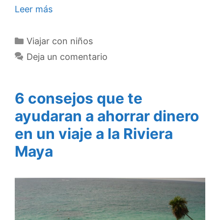
Leer más
Categorías
Viajar con niños
Deja un comentario
6 consejos que te
ayudaran a ahorrar dinero
en un viaje a la Riviera
Maya