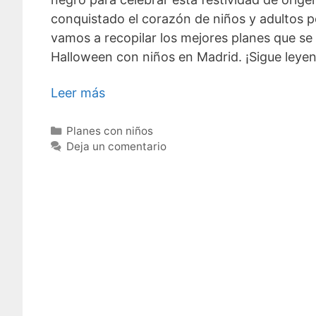
conquistado el corazón de niños y adultos po
vamos a recopilar los mejores planes que s
Halloween con niños en Madrid. ¡Sigue leye
Leer más
Categorías
Planes con niños
Deja un comentario