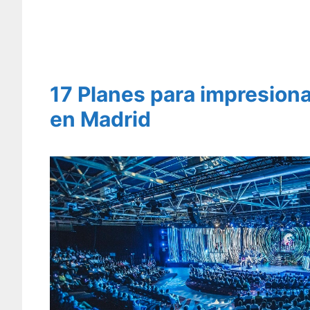
17 Planes para impresiona
en Madrid