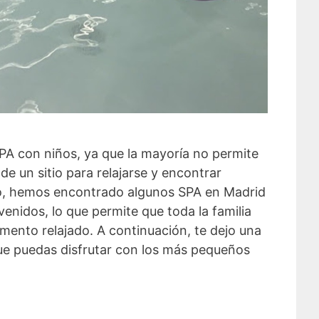
n SPA con niños, ya que la mayoría no permite
de un sitio para relajarse y encontrar
go, hemos encontrado algunos SPA en Madrid
enidos, lo que permite que toda la familia
mento relajado. A continuación, te dejo una
que puedas disfrutar con los más pequeños