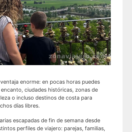
a ventaja enorme: en pocas horas puedes
 encanto, ciudades históricas, zonas de
leza o incluso destinos de costa para
hos días libres.
varias escapadas de fin de semana desde
ntos perfiles de viajero: parejas, familias,