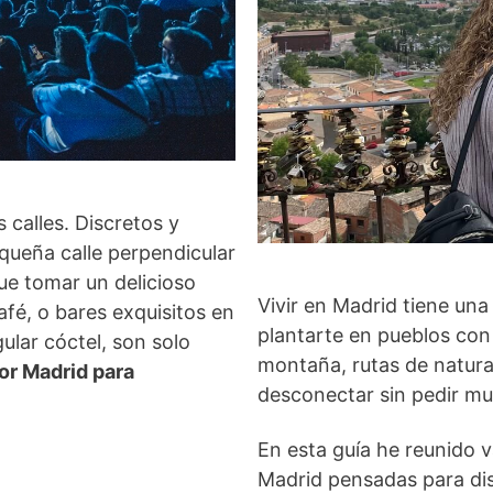
 calles. Discretos y
queña calle perpendicular
ue tomar un delicioso
Vivir en Madrid tiene un
fé, o bares exquisitos en
plantarte en pueblos con
gular cóctel, son solo
montaña, rutas de natura
or Madrid para
desconectar sin pedir muc
En esta guía he reunido 
Madrid pensadas para disti