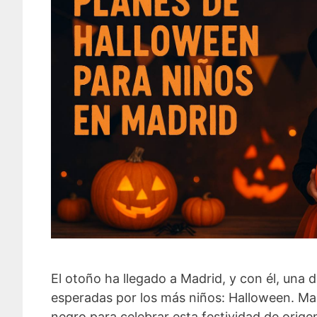
El otoño ha llegado a Madrid, y con él, una 
esperadas por los más niños: Halloween. Mad
negro para celebrar esta festividad de orige