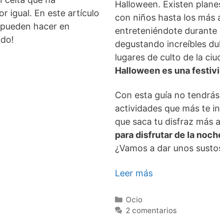
Halloween. Existen plane
r igual. En este artículo
con niños hasta los más 
e pueden hacer en
entreteniéndote durante 
ndo!
degustando increíbles du
lugares de culto de la ci
Halloween es una festiv
Con esta guía no tendrás
actividades que más te int
que saca tu disfraz más 
para disfrutar de la noc
¿Vamos a dar unos susto
Leer más
Categorías
Ocio
2 comentarios