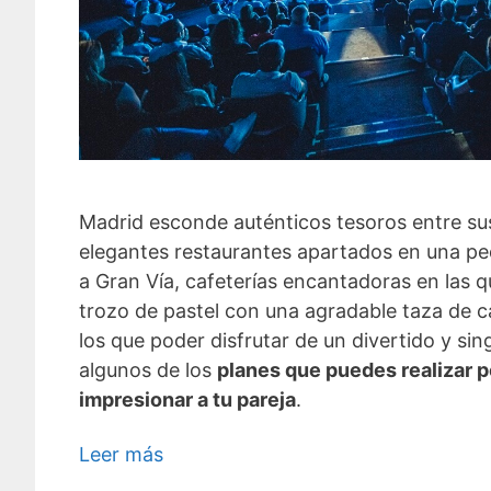
Madrid esconde auténticos tesoros entre sus
elegantes restaurantes apartados en una pe
a Gran Vía, cafeterías encantadoras en las q
trozo de pastel con una agradable taza de ca
los que poder disfrutar de un divertido y sin
algunos de los
planes que puedes realizar p
impresionar a tu pareja
.
Leer más