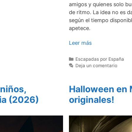
amigos y quienes solo bu
de ritmo. La idea no es da
según el tiempo disponibl
apetece.
Leer más
Categorías
Escapadas por España
Deja un comentario
niños,
Halloween en 
lia (2026)
originales!