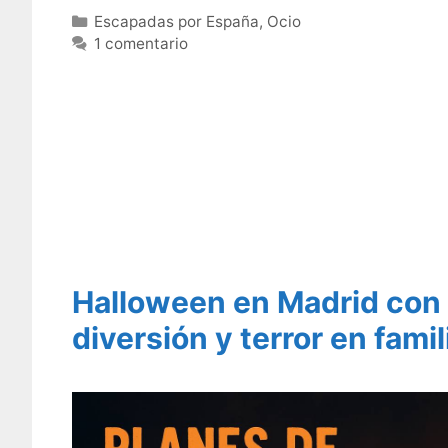
Categorías
Escapadas por España
,
Ocio
1 comentario
Halloween en Madrid con 
diversión y terror en fami