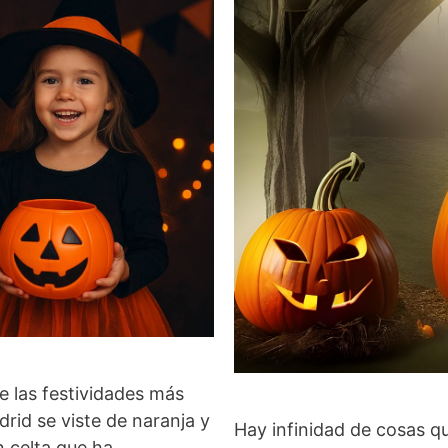
de las festividades más
rid se viste de naranja y
Hay infinidad de cosas qu
n celta que ha