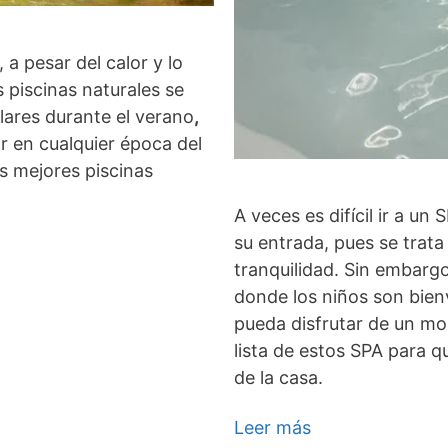
 a pesar del calor y lo
s piscinas naturales se
lares durante el verano
,
ar en cualquier época del
s mejores piscinas
A veces es difícil ir a u
su entrada, pues se trata 
tranquilidad. Sin embar
donde los niños son bienv
pueda disfrutar de un mo
lista de estos SPA para 
de la casa.
Leer más