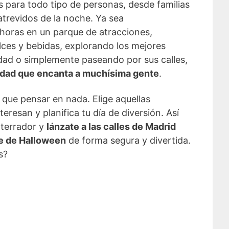
s para todo tipo de personas, desde familias
atrevidos de la noche. Ya sea
horas en un parque de atracciones,
lces y bebidas, explorando los mejores
udad o simplemente paseando por sus calles,
idad que encanta a muchísima gente
.
 que pensar en nada. Elige aquellas
eresan y planifica tu día de diversión. Así
aterrador y
lánzate a las calles de Madrid
he de Halloween
de forma segura y divertida.
s?