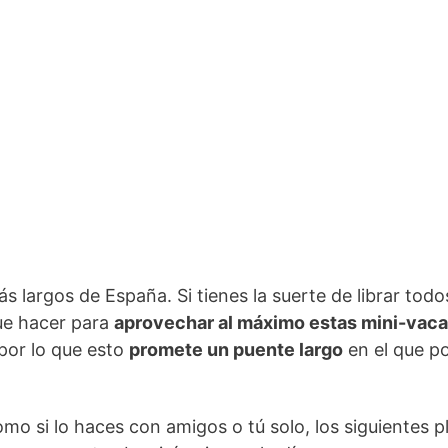
s largos de España. Si tienes la suerte de librar todo
ue hacer para
aprovechar al máximo estas mini-vac
por lo que esto
promete un puente largo
en el que po
 como si lo haces con amigos o tú solo, los siguientes