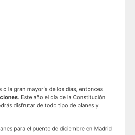
s o la gran mayoría de los días, entonces
aciones
. Este año el día de la Constitución
drás disfrutar de todo tipo de planes y
 planes para el puente de diciembre en Madrid