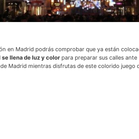
ción en Madrid podrás comprobar que ya están coloca
l se llena de luz y color
para preparar sus calles ante 
s de Madrid mientras disfrutas de este colorido juego 