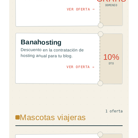
DOMINIO
VER OFERTA →
Banahosting
Descuento en la contratación de
10%
hosting anual para tu blog.
DTO
VER OFERTA →
1 oferta
Mascotas viajeras