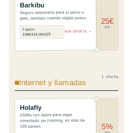
Barkibu
Seguro veterinario para tu perro o
gato, también cuando viajáis juntos.
25€
DTO
Cupón:
VER OFERTA →
ZONAVIAJERO25
1 oferta
Internet y llamadas
Holafly
eSIMs con datos para viajar
conectado sin roaming, en más de
5%
190 países.
DTO