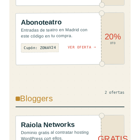
Abonoteatro
Entradas de teatro en Madrid con
20%
este código en tu compra.
DTO
VER OFERTA →
Cupón: ZONAV24
2 ofertas
Bloggers
Raiola Networks
Dominio gratis al contratar hosting
GRATIS
WordPress con ellos.