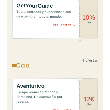
GetYourGuide
Tours, entradas y experiencias con
10%
descuento en todo el mundo.
DTO
VER OFERTA →
4 ofertas
Ocio
Aventurico
Escape rooms en Madrid y
Barcelona. Descuento fijo por
12€
reserva.
DTO