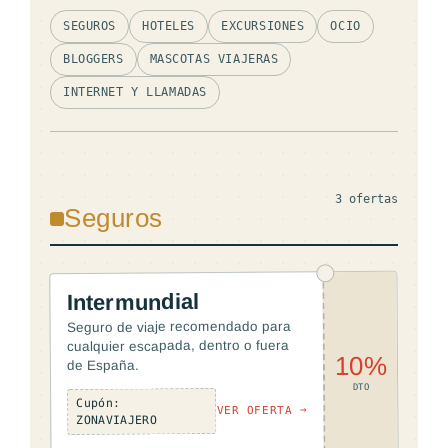
SEGUROS
HOTELES
EXCURSIONES
OCIO
BLOGGERS
MASCOTAS VIAJERAS
INTERNET Y LLAMADAS
3 ofertas
Seguros
Intermundial
Seguro de viaje recomendado para
cualquier escapada, dentro o fuera
10%
de España.
DTO
Cupón:
VER OFERTA →
ZONAVIAJERO