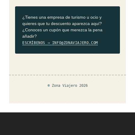
¿Tienes una empresa de turismo u ocio y
quieres que tu descuento aparezca aquí?
¿Conoces un cupón que merezca la pena
añadir?
ESCRÍBENOS → INFO@ZONAVIAJERO.COM
© Zona Viajero 2026