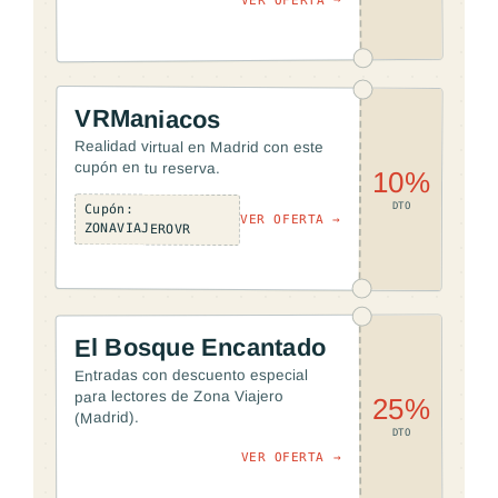
VER OFERTA →
VRManiacos
Realidad virtual en Madrid con este
cupón en tu reserva.
10%
DTO
Cupón:
VER OFERTA →
ZONAVIAJEROVR
El Bosque Encantado
Entradas con descuento especial
para lectores de Zona Viajero
25%
(Madrid).
DTO
VER OFERTA →