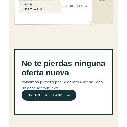
Cupón:
VER OFERTA →
ZONAVIAJERO
No te pierdas ninguna
oferta nueva
Avisamos primero por Telegram cuando llega
un descuento nuevo.
UNIRME AL CANAL →