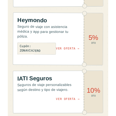
Heymondo
Seguro de viaje con asistencia
médica y app para gestionar tu
5%
póliza.
DTO
Cupón:
VER OFERTA →
ZONAVIAJERO
IATI Seguros
Seguros de viaje personalizables
10%
según destino y tipo de viajero.
DTO
VER OFERTA →