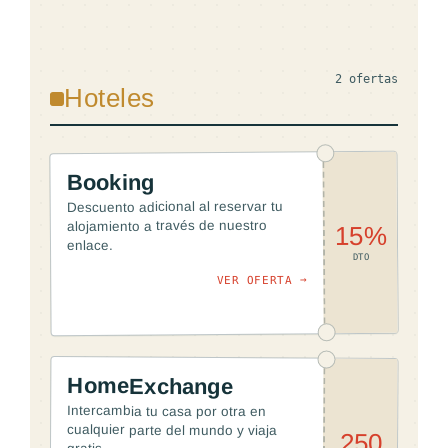
2 ofertas
Hoteles
Booking
Descuento adicional al reservar tu
alojamiento a través de nuestro
15%
enlace.
DTO
VER OFERTA →
HomeExchange
Intercambia tu casa por otra en
cualquier parte del mundo y viaja
250