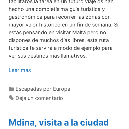
facilitaros la tarea en un futuro viaje os han
hecho una completísima guía turística y
gastronómica para recorrer las zonas con
mayor valor histórico en un fin de semana. Si
estás pensando en visitar Malta pero no
dispones de muchos días libres, esta ruta
turística te servirá a modo de ejemplo para
ver sus destinos más llamativos.
Leer más
Categorías
Escapadas por Europa
Deja un comentario
Mdina, visita a la ciudad