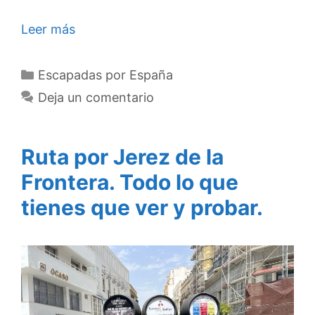
Leer más
Categorías
Escapadas por España
Deja un comentario
Ruta por Jerez de la
Frontera. Todo lo que
tienes que ver y probar.