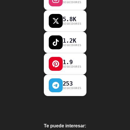
SEGUIDORES
5.8K
SEGUIDORES
1.2K
SEGUIDORES
1.9
SEGUIDORES
253
SEGUIDORES
Te puede interesar: