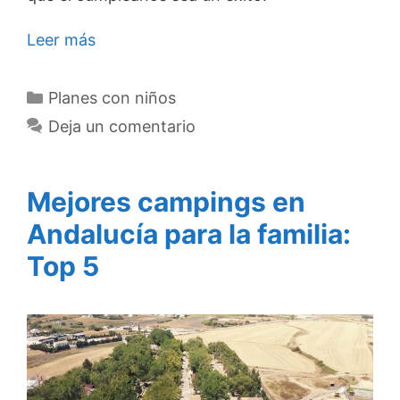
Leer más
Categorías
Planes con niños
Deja un comentario
Mejores campings en
Andalucía para la familia:
Top 5