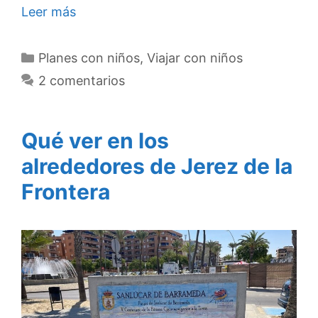
Leer más
Categorías
Planes con niños
,
Viajar con niños
2 comentarios
Qué ver en los
alrededores de Jerez de la
Frontera