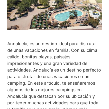
Andalucía, es un destino ideal para disfrutar
de unas vacaciones en familia. Con su clima
cálido, bonitas playas, paisajes
impresionantes y una gran variedad de
actividades, Andalucía es un destino perfecto
para disfrutar de unas vacaciones en un
camping. En este artículo, te enseñaremos
algunos de los mejores campings en
Andalucía que destacan por su ubicación y
por tener muchas actividades para que toda