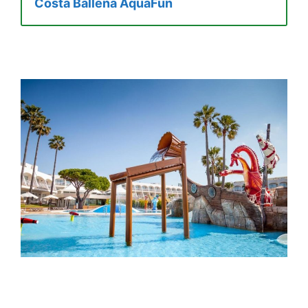
Costa Ballena AquaFun