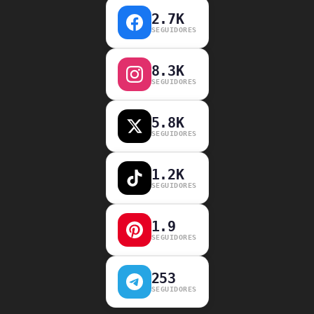
2.7K
SEGUIDORES
8.3K
SEGUIDORES
5.8K
SEGUIDORES
1.2K
SEGUIDORES
1.9
SEGUIDORES
253
SEGUIDORES