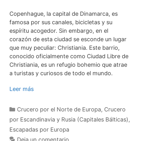
Copenhague, la capital de Dinamarca, es
famosa por sus canales, bicicletas y su
espíritu acogedor. Sin embargo, en el
corazón de esta ciudad se esconde un lugar
que muy peculiar: Christiania. Este barrio,
conocido oficialmente como Ciudad Libre de
Christiania, es un refugio bohemio que atrae
a turistas y curiosos de todo el mundo.
Leer más
Categorías
Crucero por el Norte de Europa
,
Crucero
por Escandinavia y Rusia (Capitales Bálticas)
,
Escapadas por Europa
Deja un comentario