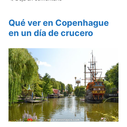
Qué ver en Copenhague
en un día de crucero