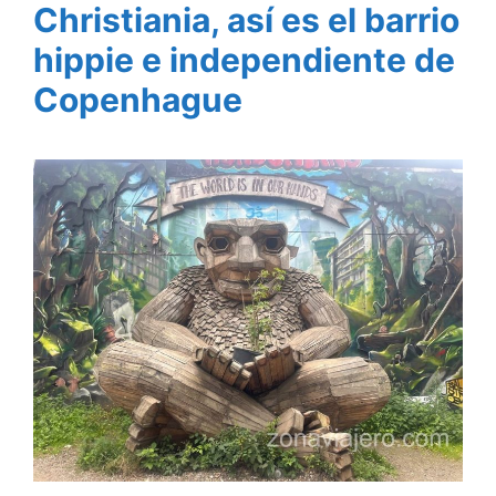
Christiania, así es el barrio
hippie e independiente de
Copenhague