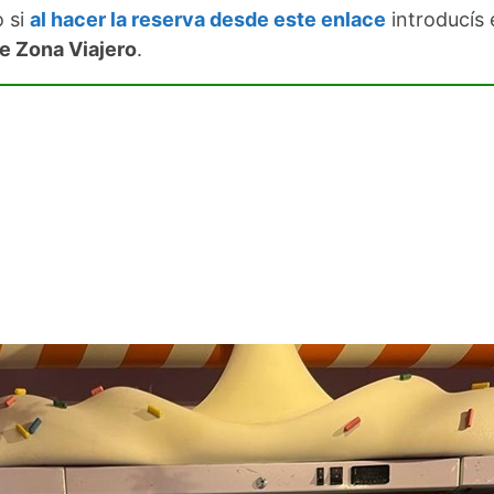
o si
al hacer la reserva desde este enlace
introducís 
e Zona Viajero
.