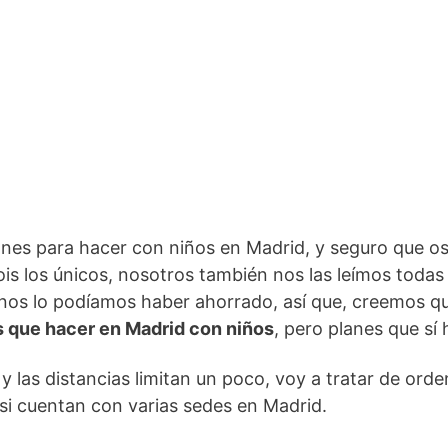
anes para hacer con niños en Madrid, y seguro que os
s los únicos, nosotros también nos las leímos todas e
nos lo podíamos haber ahorrado, así que, creemos qu
 que hacer en Madrid con niños
, pero planes que sí
 las distancias limitan un poco, voy a tratar de ord
 si cuentan con varias sedes en Madrid.