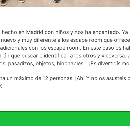
s hecho en Madrid con niños y nos ha encantado. Ya 
 nuevo y muy diferente a los escape room que ofrecen
tradicionales con los escape room. En este caso os ha
n que buscar e identificar a los otros y viceversa. ¿
los, pasadizos, objetos, hinchables… ¡Es divertidísimo
ta un máximo de 12 personas. ¡Ah! Y no os asustéis p
