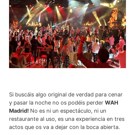
Si buscáis algo original de verdad para cenar
y pasar la noche no os podéis perder
WAH
Madrid!
No es ni un espectáculo, ni un
restaurante al uso, es una experiencia en tres
actos que os va a dejar con la boca abierta.