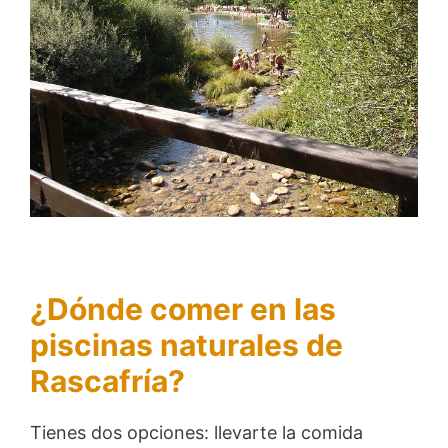
¿Dónde comer en las
piscinas naturales de
Rascafría?
Tienes dos opciones: llevarte la comida