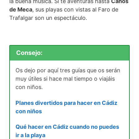
la buena música. Si te aventuras hasta
Caños
de Meca
, sus playas con vistas al Faro de
Trafalgar son un espectáculo.
Consejo:
Os dejo por aquí tres guías que os serán
muy útiles si hace mal tiempo o viajáis
con niños.
Planes divertidos para hacer en Cádiz
con niños
Qué hacer en Cádiz cuando no puedes
ir a la playa