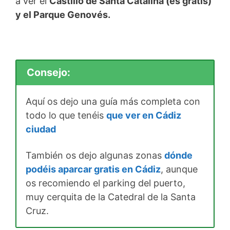
a ver el
Castillo de Santa Catalina (es gratis)
y el Parque Genovés.
Consejo:
Aquí os dejo una guía más completa con
todo lo que tenéis
que ver en Cádiz
ciudad
También os dejo algunas zonas
dónde
podéis aparcar gratis en Cádiz
, aunque
os recomiendo el parking del puerto,
muy cerquita de la Catedral de la Santa
Cruz.