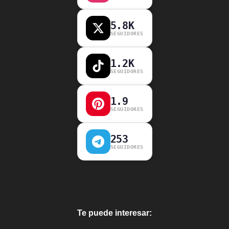
5.8K
SEGUIDORES
1.2K
SEGUIDORES
1.9
SEGUIDORES
253
SEGUIDORES
Te puede interesar: