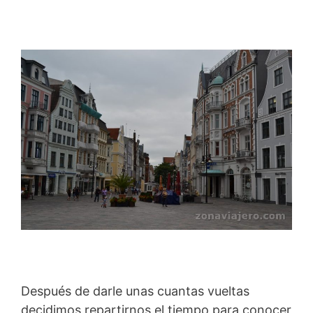
Después de darle unas cuantas vueltas
decidimos repartirnos el tiempo para conocer