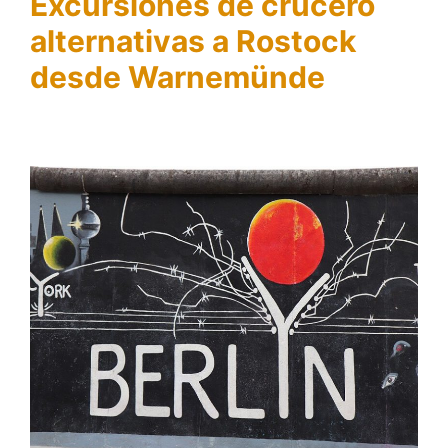
Excursiones de crucero
alternativas a Rostock
desde Warnemünde