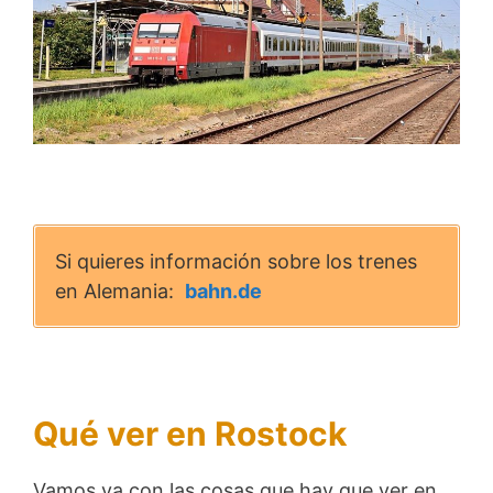
Si quieres información sobre los trenes
en Alemania:
bahn.de
Qué ver en Rostock
Vamos ya con las cosas que hay que ver en