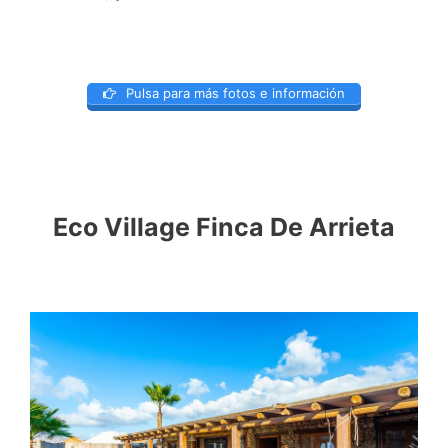
Pulsa para más fotos e información
Eco Village Finca De Arrieta