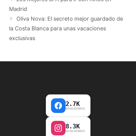
Madrid
Oliva Nova: El secreto mejor guardado de
la Costa Blanca para unas vacaciones
exclusivas
2.7K
SEGUIDORES
8.3K
SEGUIDORES