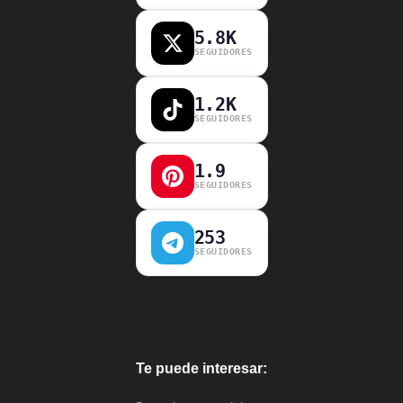
5.8K
SEGUIDORES
1.2K
SEGUIDORES
1.9
SEGUIDORES
253
SEGUIDORES
Te puede interesar: