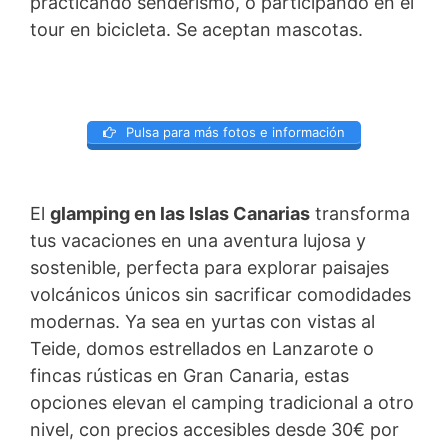
practicando senderismo, o participando en el
tour en bicicleta. Se aceptan mascotas.
Pulsa para más fotos e información
El
glamping en las Islas Canarias
transforma
tus vacaciones en una aventura lujosa y
sostenible, perfecta para explorar paisajes
volcánicos únicos sin sacrificar comodidades
modernas. Ya sea en yurtas con vistas al
Teide, domos estrellados en Lanzarote o
fincas rústicas en Gran Canaria, estas
opciones elevan el camping tradicional a otro
nivel, con precios accesibles desde 30€ por