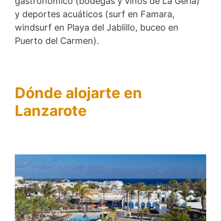
gastronómico (bodegas y vinos de La Geria)
y deportes acuáticos (surf en Famara,
windsurf en Playa del Jablillo, buceo en
Puerto del Carmen).
Dónde alojarte en
Lanzarote