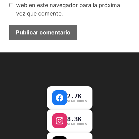
web en este navegador para la próxima
vez que comente.
2.7K
SEGUIDORES
8.3K
SEGUIDORES