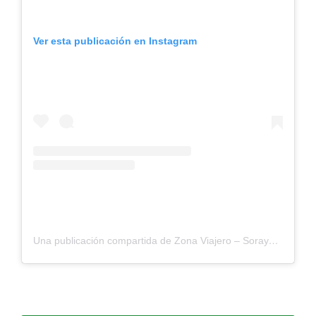
Ver esta publicación en Instagram
Una publicación compartida de Zona Viajero – Soraya Aparicio (@zonaviajero)