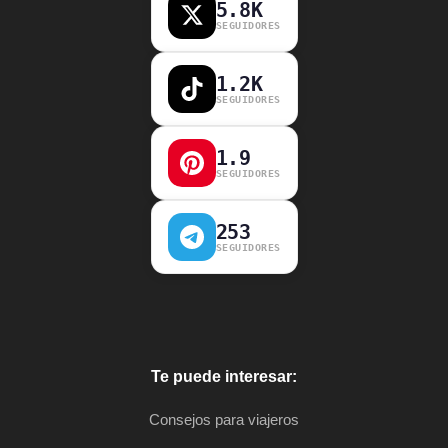
5.8K
SEGUIDORES
1.2K
SEGUIDORES
1.9
SEGUIDORES
253
SEGUIDORES
Te puede interesar:
Consejos para viajeros