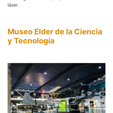
láser.
Museo Elder de la Ciencia
y Tecnología