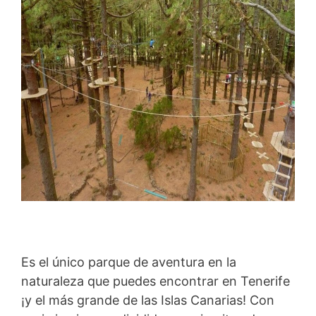
Es el único parque de aventura en la
naturaleza que puedes encontrar en Tenerife
¡y el más grande de las Islas Canarias! Con