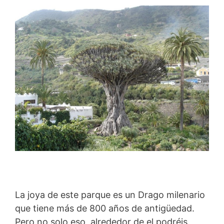
La joya de este parque es un Drago milenario
que tiene más de 800 años de antigüedad.
Pero no solo eso, alrededor de el podréis