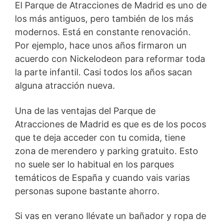
El Parque de Atracciones de Madrid es uno de
los más antiguos, pero también de los más
modernos. Está en constante renovación.
Por ejemplo, hace unos años firmaron un
acuerdo con Nickelodeon para reformar toda
la parte infantil. Casi todos los años sacan
alguna atracción nueva.
Una de las ventajas del Parque de
Atracciones de Madrid es que es de los pocos
que te deja acceder con tu comida, tiene
zona de merendero y parking gratuito. Esto
no suele ser lo habitual en los parques
temáticos de España y cuando vais varias
personas supone bastante ahorro.
Si vas en verano llévate un bañador y ropa de