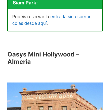
Siam Park:
Podéis reservar la
entrada sin esperar
colas desde aquí
.
Oasys Mini Hollywood –
Almeria