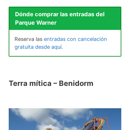
Dónde comprar las entradas del
Parque Warner
Reserva las
entradas con cancelación
gratuita desde aquí
.
Terra mítica – Benidorm