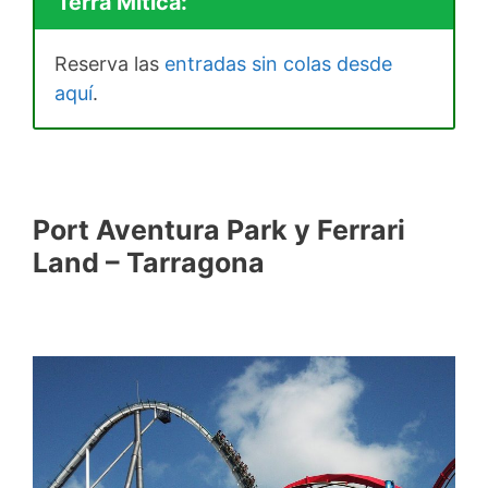
Terra Mítica:
Reserva las
entradas sin colas desde
aquí
.
Port Aventura Park y Ferrari
Land – Tarragona