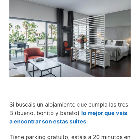
Si buscáis un alojamiento que cumpla las tres
B (bueno, bonito y barato)
lo mejor que vais
a encontrar son estas suites
.
Tiene parking gratuito, estáis a 20 minutos en