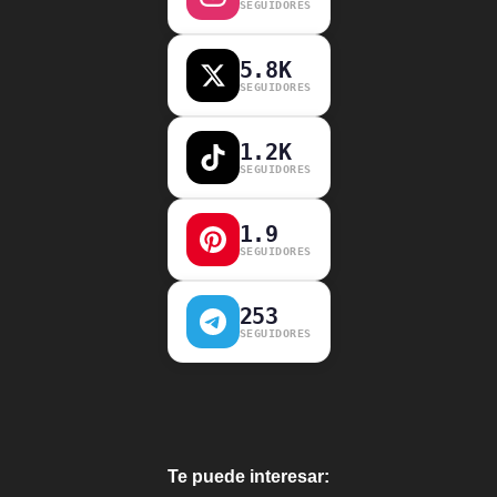
SEGUIDORES
5.8K
SEGUIDORES
1.2K
SEGUIDORES
1.9
SEGUIDORES
253
SEGUIDORES
Te puede interesar: