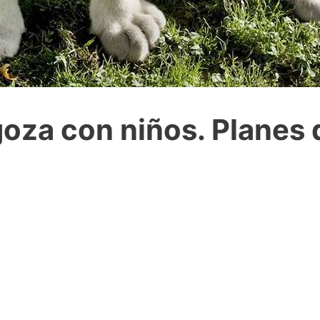
oza con niños. Planes d
2