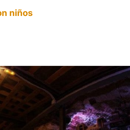
on niños