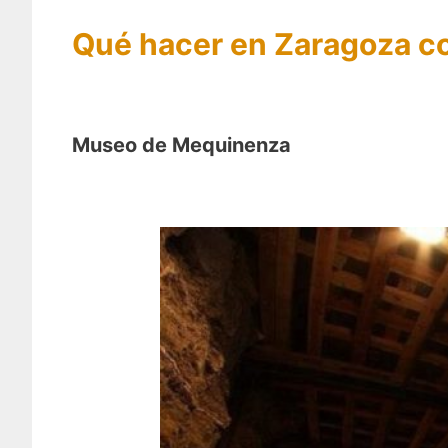
Qué hacer en Zaragoza c
Museo de Mequinenza