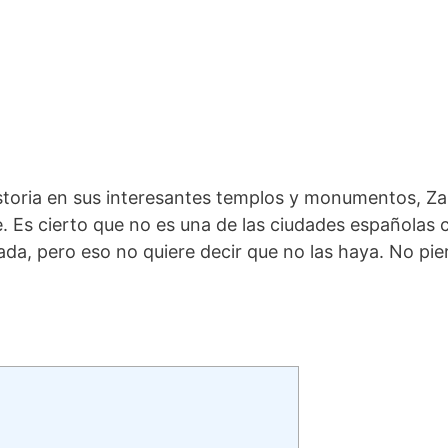
storia en sus interesantes templos y monumentos, Z
te. Es cierto que no es una de las ciudades españolas
a, pero eso no quiere decir que no las haya. No pie