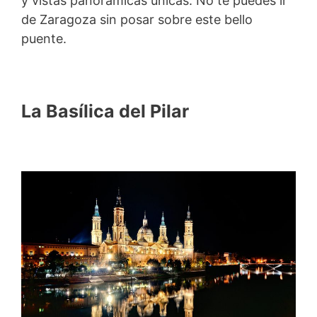
y vistas panorámicas únicas. No te puedes ir
de Zaragoza sin posar sobre este bello
puente.
La Basílica del Pilar