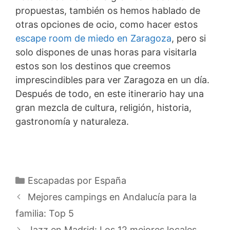
propuestas, también os hemos hablado de
otras opciones de ocio, como hacer estos
escape room de miedo en Zaragoza
, pero si
solo dispones de unas horas para visitarla
estos son los destinos que creemos
imprescindibles para ver Zaragoza en un día.
Después de todo, en este itinerario hay una
gran mezcla de cultura, religión, historia,
gastronomía y naturaleza.
Categorías
Escapadas por España
Mejores campings en Andalucía para la
familia: Top 5
Jazz en Madrid: Los 12 mejores locales