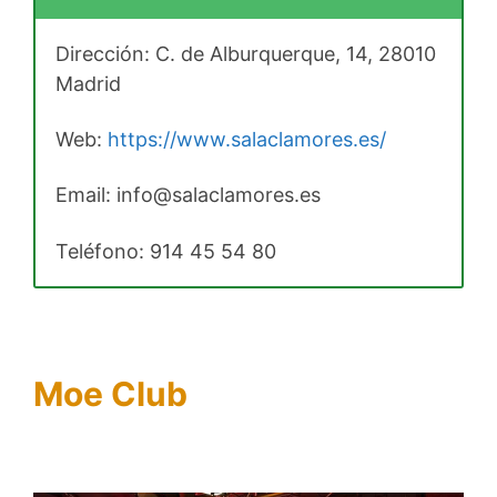
Dirección: C. de Alburquerque, 14, 28010
Madrid
Web:
https://www.salaclamores.es/
Email: info@salaclamores.es
Teléfono:
914 45 54 8
0
Moe Club