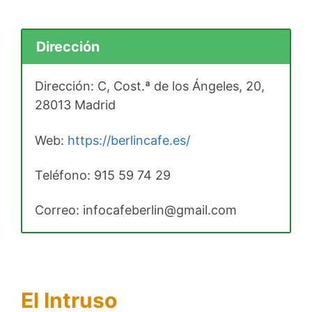
Dirección
Dirección: C, Cost.ª de los Ángeles, 20,
28013 Madrid
Web:
https://berlincafe.es/
Teléfono:
915 59 74 29
Correo: infocafeberlin@gmail.com
El Intruso