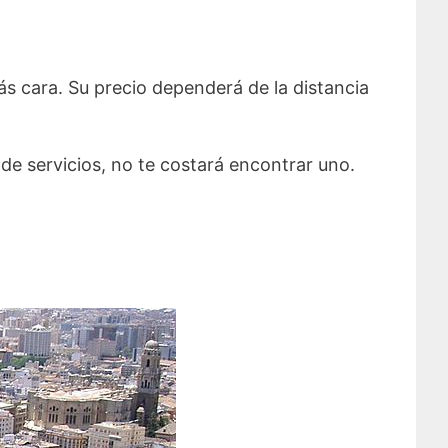
ás cara. Su precio dependerá de la distancia
de servicios, no te costará encontrar uno.