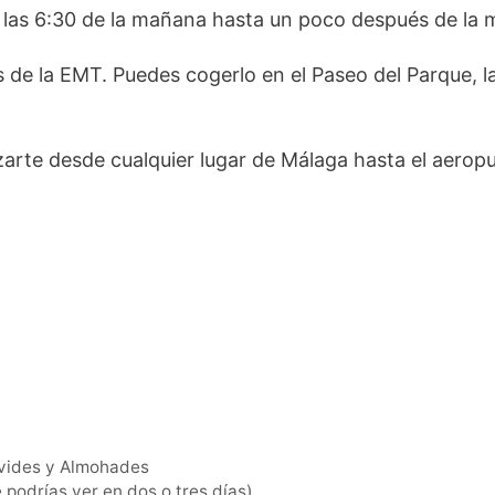
as 6:30 de la mañana hasta un poco después de la med
ss de la EMT. Puedes cogerlo en el Paseo del Parque, l
zarte desde cualquier lugar de Málaga hasta el aerop
ávides y Almohades
 podrías ver en dos o tres días)