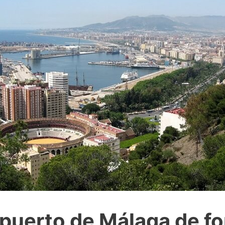
puerto de Málaga de for