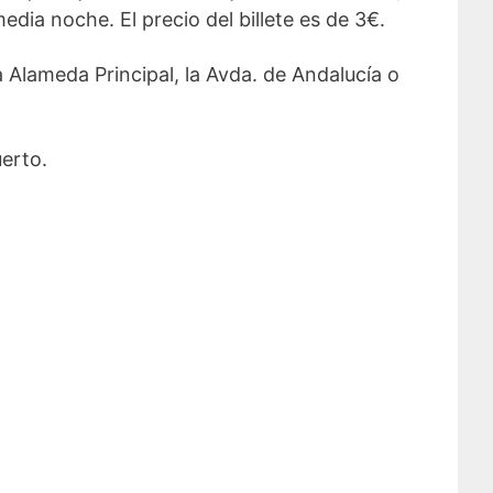
ia noche. El precio del billete es de 3€.
a Alameda Principal, la Avda. de Andalucía o
uerto.