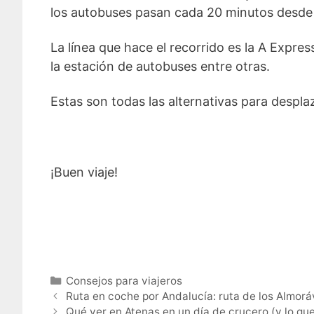
los autobuses pasan cada 20 minutos desde l
La línea que hace el recorrido es la A Expre
la estación de autobuses entre otras.
Estas son todas las alternativas para despla
¡Buen viaje!
Categorías
Consejos para viajeros
Ruta en coche por Andalucía: ruta de los Almor
Qué ver en Atenas en un día de crucero (y lo que