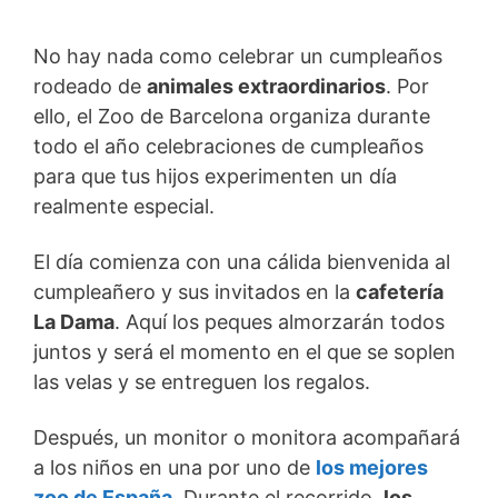
No hay nada como celebrar un cumpleaños
rodeado de
animales extraordinarios
. Por
ello, el Zoo de Barcelona organiza durante
todo el año celebraciones de cumpleaños
para que tus hijos experimenten un día
realmente especial.
El día comienza con una cálida bienvenida al
cumpleañero y sus invitados en la
cafetería
La Dama
. Aquí los peques almorzarán todos
juntos y será el momento en el que se soplen
las velas y se entreguen los regalos.
Después, un monitor o monitora acompañará
a los niños en una por uno de
los mejores
zoo de España
. Durante el recorrido,
los