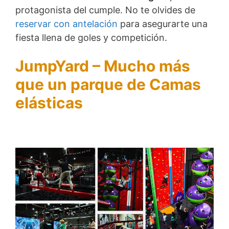
protagonista del cumple. No te olvides de
reservar con antelación
para asegurarte una
fiesta llena de goles y competición.
JumpYard – Mucho más
que un parque de Camas
elásticas