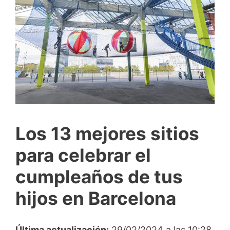
Los 13 mejores sitios
para celebrar el
cumpleaños de tus
hijos en Barcelona
Última actualización:
29/02/2024 a las 10:28