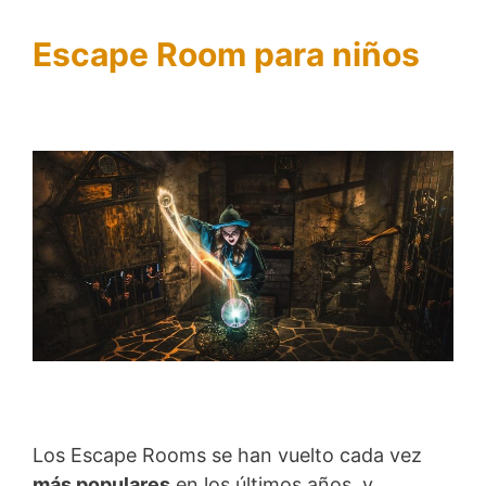
Escape Room para niños
Los Escape Rooms se han vuelto cada vez
más populares
en los últimos años, y