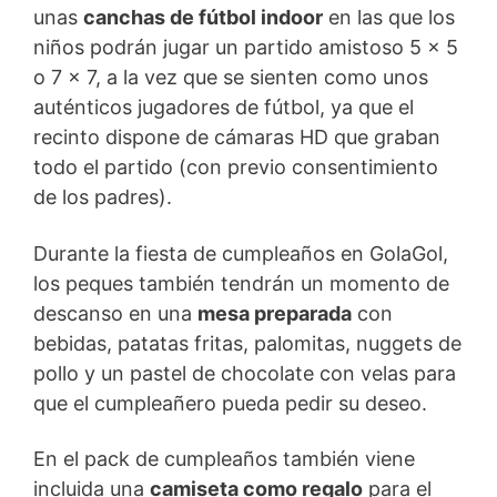
unas
canchas de fútbol indoor
en las que los
niños podrán jugar un partido amistoso 5 x 5
o 7 x 7, a la vez que se sienten como unos
auténticos jugadores de fútbol, ya que el
recinto dispone de cámaras HD que graban
todo el partido (con previo consentimiento
de los padres).
Durante la fiesta de cumpleaños en GolaGol,
los peques también tendrán un momento de
descanso en una
mesa preparada
con
bebidas, patatas fritas, palomitas, nuggets de
pollo y un pastel de chocolate con velas para
que el cumpleañero pueda pedir su deseo.
En el pack de cumpleaños también viene
incluida una
camiseta como regalo
para el