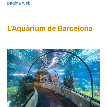
página web
.
L’Aquàrium de Barcelona