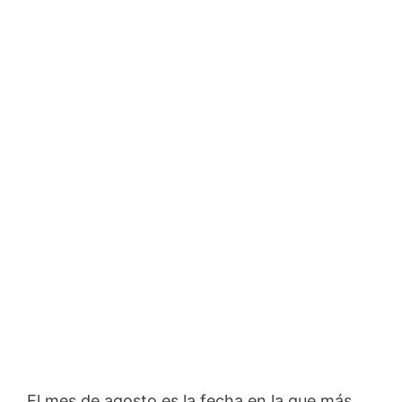
El mes de agosto es la fecha en la que más