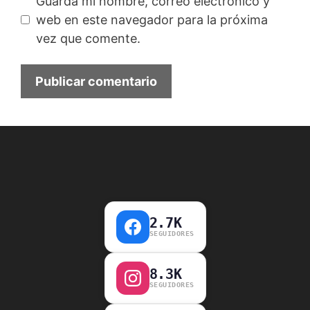
Guarda mi nombre, correo electrónico y
web en este navegador para la próxima
vez que comente.
2.7K
SEGUIDORES
8.3K
SEGUIDORES