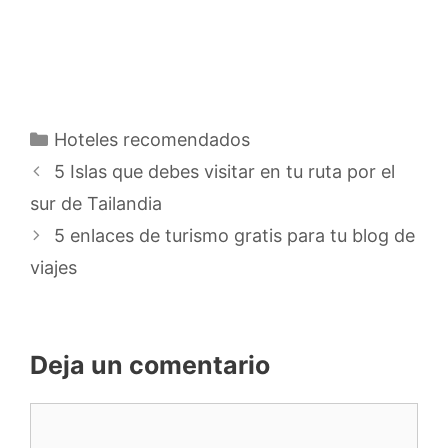
Categorías
Hoteles recomendados
5 Islas que debes visitar en tu ruta por el
sur de Tailandia
5 enlaces de turismo gratis para tu blog de
viajes
Deja un comentario
Comentario