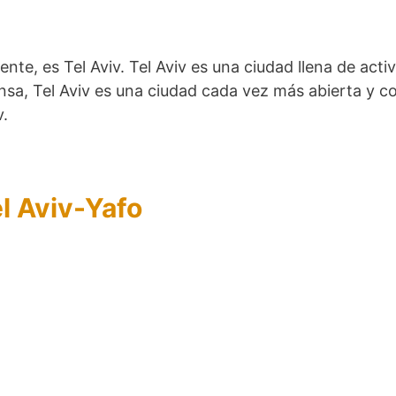
nte, es Tel Aviv. Tel Aviv es una ciudad llena de ac
ensa, Tel Aviv es una ciudad cada vez más abierta y c
v.
l Aviv-Yafo