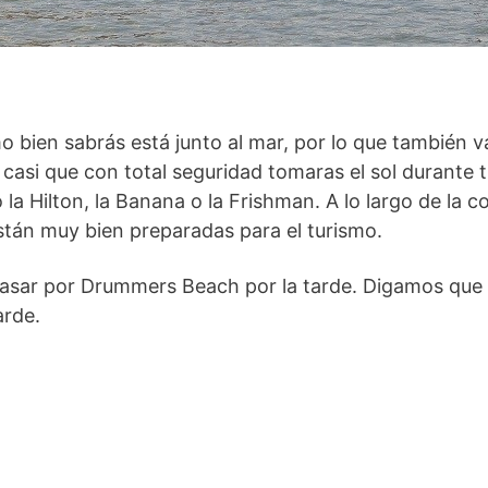
mo bien sabrás está junto al mar, por lo que también v
asi que con total seguridad tomaras el sol durante tu 
a Hilton, la Banana o la Frishman. A lo largo de la c
stán muy bien preparadas para el turismo.
s pasar por Drummers Beach por la tarde. Digamos que 
arde.