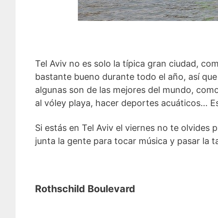
Tel Aviv no es solo la típica gran ciudad, co
bastante bueno durante todo el año, así que c
algunas son de las mejores del mundo, como l
al vóley playa, hacer deportes acuáticos… E
Si estás en Tel Aviv el viernes no te olvide
junta la gente para tocar música y pasar la t
Rothschild Boulevard