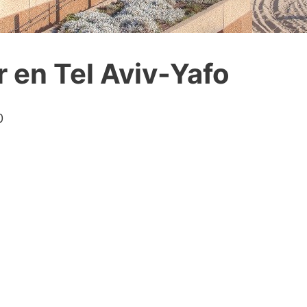
 en Tel Aviv-Yafo
0