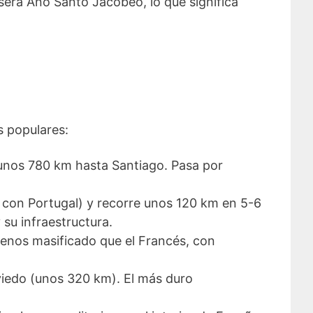
erá Año Santo Jacobeo, lo que significa
s populares:
 unos 780 km hasta Santiago. Pasa por
 con Portugal) y recorre unos 120 km en 5-6
su infraestructura.
Menos masificado que el Francés, con
 Oviedo (unos 320 km). El más duro