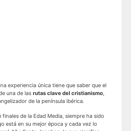
 una experiencia única tiene que saber que el
de una de las
rutas clave del cristianismo
,
angelizador de la península ibérica.
e finales de la Edad Media, siempre ha sido
go está en su mejor época y cada vez lo