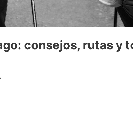
go: consejos, rutas y t
8