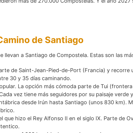
dieron más de 270.000 Compostelas. Y el año 2027 s
 Camino de Santiago
e llevan a Santiago de Compostela. Estas son las má
arte de Saint-Jean-Pied-de-Port (Francia) y recorre
tre 30 y 35 días caminando.
pular. La opción más cómoda parte de Tui (frontera
ada vez tiene más seguidores por su paisaje verde y 
antábrica desde Irún hasta Santiago (unos 830 km). 
brico.
el que hizo el Rey Alfonso II en el siglo IX. Parte de
tentico.