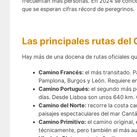
frecuentan más personas. En 2024 se conce
que se esperan cifras récord de peregrinos.
Las principales rutas del
Hay más de una docena de rutas oficiales qu
Camino Francés:
el más transitado. P
Pamplona, Burgos y León. Requiere en
Camino Portugués:
el segundo más po
días. Desde Lisboa son unos 640 km. C
Camino del Norte:
recorre la costa c
paisajes espectaculares del mar Cantá
Camino Primitivo:
el camino original, 
técnicamente, pero también el más au