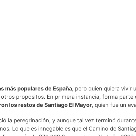
cas más populares de España
, pero quien quiera vivir
tros propositos. En primera instancia, forma parte 
on los restos de Santiago El Mayor
, quien fue un ev
ició la peregrinación, y aunque tal vez terminó durant
rinos. Lo que es innegable es que el Camino de Santia