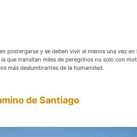
den postergarse y se deben vivir al menos una vez en 
r la que transitan miles de peregrinos no solo con mot
ios más deslumbrantes de la humanidad.
Camino de Santiago