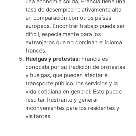
una economía sólida, Francia tiene una
tasa de desempleo relativamente alta
en comparación con otros países
europeos. Encontrar trabajo puede ser
difícil, especialmente para los
extranjeros que no dominan el idioma
francés.
Huelgas y protestas:
Francia es
conocida por su tradición de protestas
y huelgas, que pueden afectar el
transporte público, los servicios y la
vida cotidiana en general. Esto puede
resultar frustrante y generar
inconvenientes para los residentes y
visitantes.