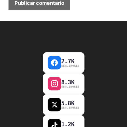
2.7K
SEGUIDORES
8.3K
SEGUIDORES
5.8K
SEGUIDORES
1.2K