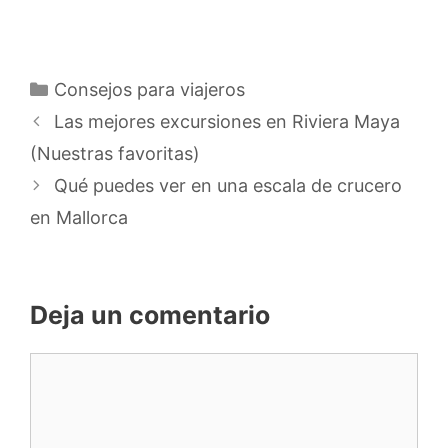
Categorías
Consejos para viajeros
Las mejores excursiones en Riviera Maya
(Nuestras favoritas)
Qué puedes ver en una escala de crucero
en Mallorca
Deja un comentario
Comentario