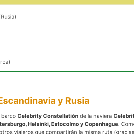
(Rusia)
rca)
 Escandinavia y Rusia
l barco
Celebrity Constellatión
de la naviera
Celebri
tersburgo, Helsinki, Estocolmo y Copenhague
. Com
 otros viajeros que compartirán la misma ruta (gracia