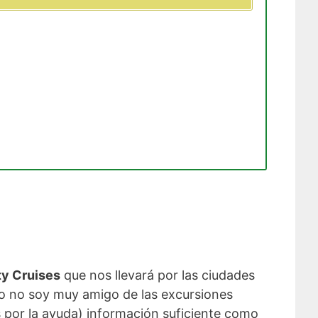
ty Cruises
que nos llevará por las ciudades
o no soy muy amigo de las excursiones
s por la ayuda) información suficiente como