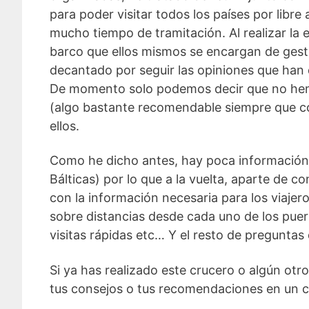
para poder visitar todos los países por libr
mucho tiempo de tramitación. Al realizar la 
barco que ellos mismos se encargan de gest
decantado por seguir las opiniones que han 
De momento solo podemos decir que no hemos 
(algo bastante recomendable siempre que cont
ellos.
Como he dicho antes, hay poca información s
Bálticas) por lo que a la vuelta, aparte de 
con la información necesaria para los viajer
sobre distancias desde cada uno de los puer
visitas rápidas etc… Y el resto de preguntas 
Si ya has realizado este crucero o algún ot
tus consejos o tus recomendaciones en un 