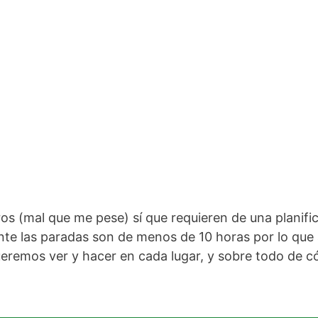
eros (mal que me pese) sí que requieren de una planific
te las paradas son de menos de 10 horas por lo que 
eremos ver y hacer en cada lugar, y sobre todo de cóm