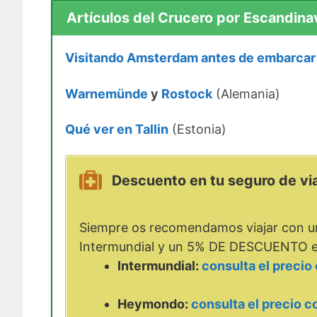
Artículos del Crucero por Escandinav
Visitando Amsterdam antes de embarcar
Warnemünde
y
Rostock
(Alemania)
Qué ver en Tallin
(Estonia)
Descuento en tu seguro de via
Siempre os recomendamos viajar con un 
Intermundial y un 5% DE DESCUENTO e
Intermundial:
consulta el preci
Heymondo:
consulta el precio 