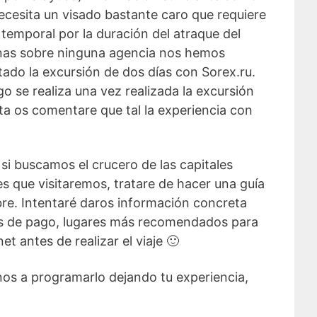
necesita un visado bastante caro que requiere
 temporal por la duración del atraque del
canas sobre ninguna agencia nos hemos
tado la excursión de dos días con Sorex.ru.
 se realiza una vez realizada la excursión
lta os comentare que tal la experiencia con
i buscamos el crucero de las capitales
es que visitaremos, tratare de hacer una guía
ibre. Intentaré daros información concreta
ipos de pago, lugares más recomendados para
t antes de realizar el viaje 🙂
nos a programarlo dejando tu experiencia,