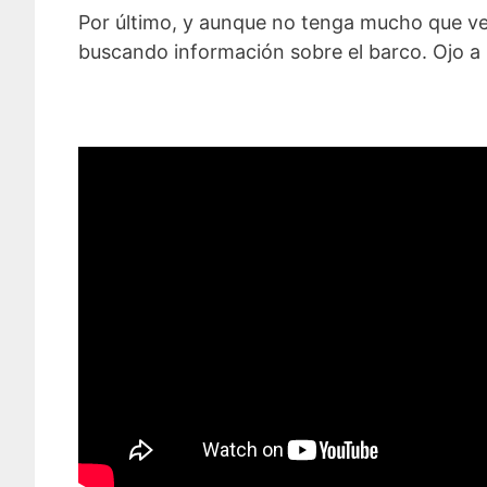
Por último, y aunque no tenga mucho que ver
buscando información sobre el barco. Ojo a l