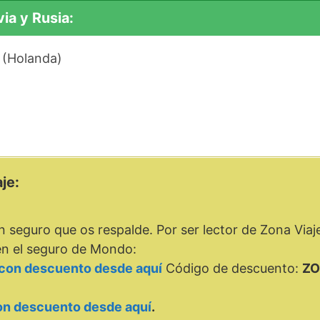
ia y Rusia:
(Holanda)
je:
seguro que os respalde. Por ser lector de Zona Viaj
n el seguro de Mondo:
o con descuento desde aquí
Código de descuento:
ZO
con descuento desde aquí
.