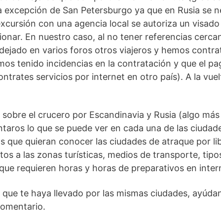
e a excepción de San Petersburgo ya que en Rusia se 
excursión con una agencia local se autoriza un visado
ionar. En nuestro caso, al no tener referencias cer
dejado en varios foros otros viajeros y hemos contra
tenido incidencias en la contratación y que el pago
rates servicios por internet en otro país). A la vue
obre el crucero por Escandinavia y Rusia (algo más s
contaros lo que se puede ver en cada una de las ciudad
os que quieran conocer las ciudades de atraque por l
tos a las zonas turísticas, medios de transporte, t
que requieren horas y horas de preparativos en interne
ro que te haya llevado por las mismas ciudades, ayúda
comentario.