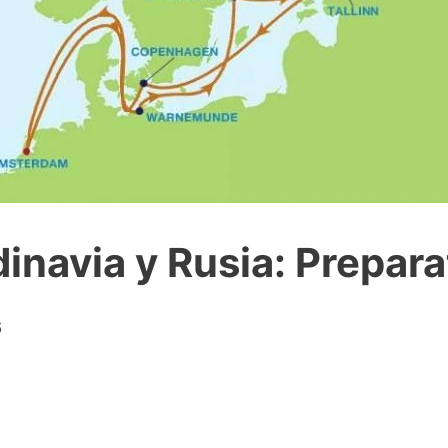
inavia y Rusia: Prepara
6