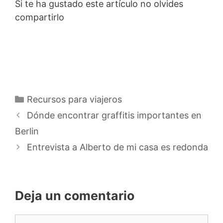
Si te ha gustado este artículo no olvides
compartirlo
Categorías
Recursos para viajeros
Dónde encontrar graffitis importantes en
Berlin
Entrevista a Alberto de mi casa es redonda
Deja un comentario
Comentario