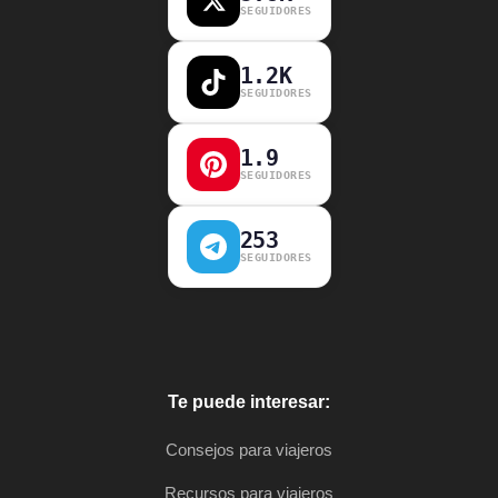
SEGUIDORES
1.2K
SEGUIDORES
1.9
SEGUIDORES
253
SEGUIDORES
Te puede interesar:
Consejos para viajeros
Recursos para viajeros