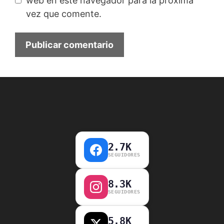
web en este navegador para la próxima
vez que comente.
2.7K
SEGUIDORES
8.3K
SEGUIDORES
5.8K