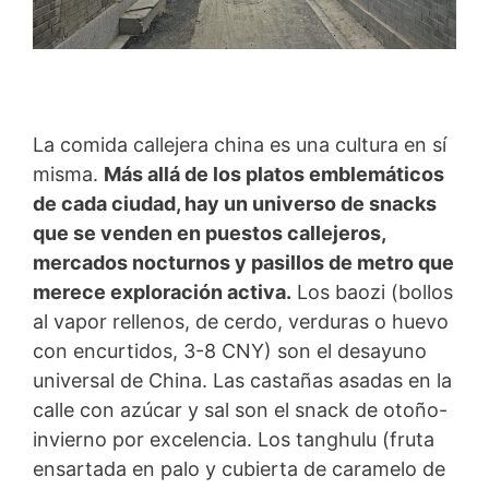
La comida callejera china es una cultura en sí
misma.
Más allá de los platos emblemáticos
de cada ciudad, hay un universo de snacks
que se venden en puestos callejeros,
mercados nocturnos y pasillos de metro que
merece exploración activa.
Los baozi (bollos
al vapor rellenos, de cerdo, verduras o huevo
con encurtidos, 3-8 CNY) son el desayuno
universal de China. Las castañas asadas en la
calle con azúcar y sal son el snack de otoño-
invierno por excelencia. Los tanghulu (fruta
ensartada en palo y cubierta de caramelo de