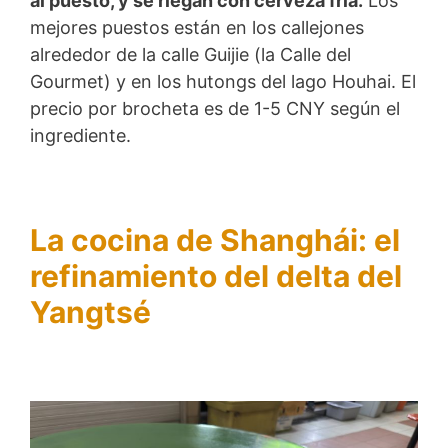
al puesto, y se riegan con cerveza fría.
Los
mejores puestos están en los callejones
alrededor de la calle Guijie (la Calle del
Gourmet) y en los hutongs del lago Houhai. El
precio por brocheta es de 1-5 CNY según el
ingrediente.
La cocina de Shanghái: el
refinamiento del delta del
Yangtsé