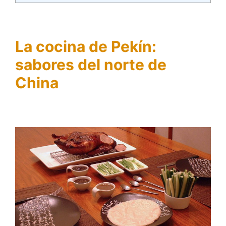
La cocina de Pekín:
sabores del norte de
China