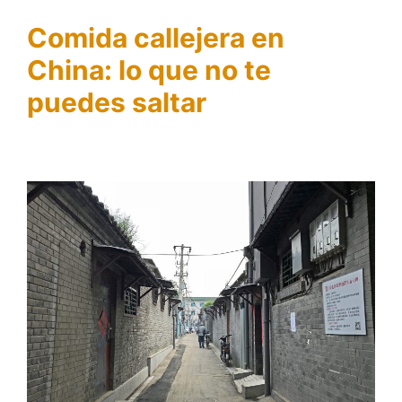
Comida callejera en
China: lo que no te
puedes saltar