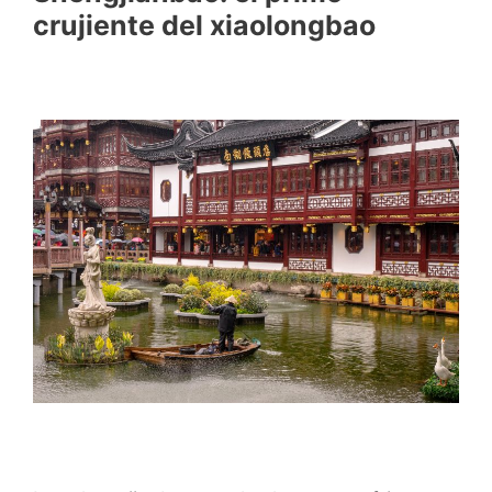
crujiente del xiaolongbao