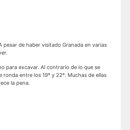
A pesar de haber visitado Granada en varias
er.
o para excavar. Al contrario de lo que se
 ronda entre los 19º y 22º. Muchas de ellas
rece la pena.