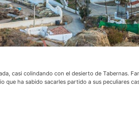
ada, casi colindando con el desierto de Tabernas. Fa
o que ha sabido sacarles partido a sus peculiares ca