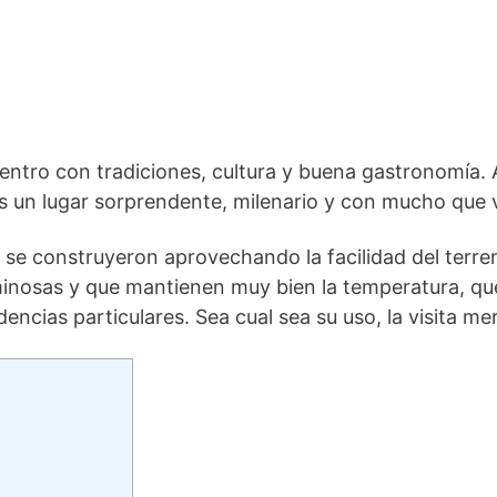
uentro con tradiciones, cultura y buena gastronomía. 
 un lugar sorprendente, milenario y con mucho que v
se construyeron aprovechando la facilidad del terren
minosas y que mantienen muy bien la temperatura, que
encias particulares. Sea cual sea su uso, la visita me