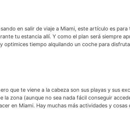
ando en salir de viaje a Miami, este artículo es para t
ante tu estancia allí. Y como el plan será siempre a
y optimices tiempo alquilando un coche para disfruta
ro que te viene a la cabeza son sus playas y sus ex
de la zona (aunque no sea nada fácil conseguir accede
 hacer en Miami. Hay muchas más actividades y cosas 