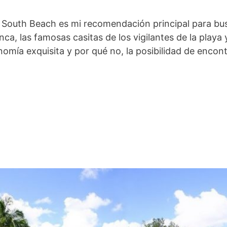
South Beach es mi recomendación principal para bu
nca, las famosas casitas de los vigilantes de la playa
ía exquisita y por qué no, la posibilidad de encontr