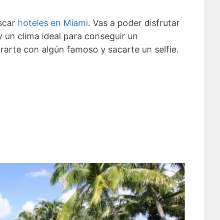
scar
hoteles en Miami
. Vas a poder disfrutar
 y un clima ideal para conseguir un
arte con algún famoso y sacarte un selfie.