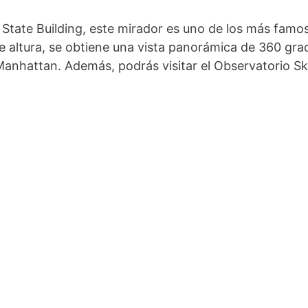
e State Building, este mirador es uno de los más fam
 altura, se obtiene una vista panorámica de 360 grad
Manhattan. Además, podrás visitar el Observatorio Sky