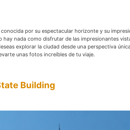
conocida por su espectacular horizonte y su impresio
o hay nada como disfrutar de las impresionantes vis
eseas explorar la ciudad desde una perspectiva única
arte unas fotos increíbles de tu viaje.
tate Building