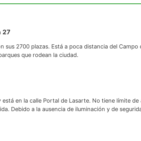
a 27
n sus 2700 plazas. Está a poca distancia del Campo d
 parques que rodean la ciudad.
tá en la calle Portal de Lasarte. No tiene límite de a
da. Debido a la ausencia de iluminación y de seguri