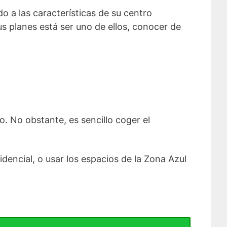
o a las características de su centro
us planes está ser uno de ellos, conocer de
o. No obstante, es sencillo coger el
dencial, o usar los espacios de la Zona Azul