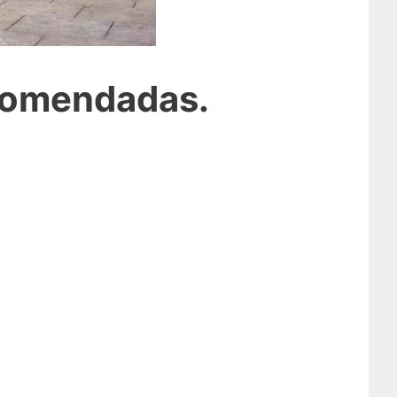
ecomendadas.