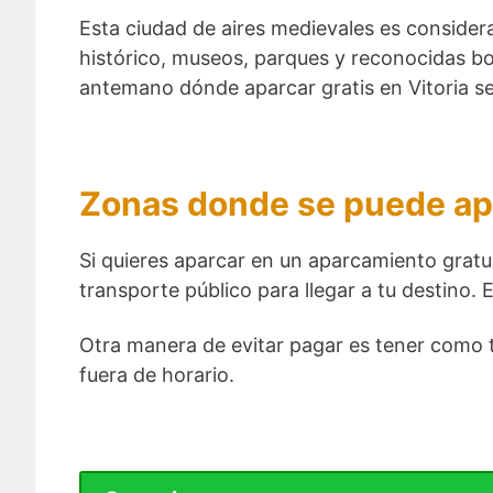
Esta ciudad de aires medievales es considera
histórico, museos, parques y reconocidas bod
antemano dónde aparcar gratis en Vitoria ser
Zonas donde se puede apar
Si quieres aparcar en un aparcamiento gratui
transporte público para llegar a tu destino.
Otra manera de evitar pagar es tener como tr
fuera de horario.