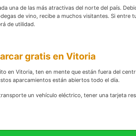
da una de las más atractivas del norte del país. Debid
egas de vino, recibe a muchos visitantes. Si entre t
á de utilidad.
car gratis en Vitoria
to en Vitoria, ten en mente que están fuera del centr
 Estos aparcamientos están abiertos todo el día.
ansporte un vehículo eléctrico, tener una tarjeta resi