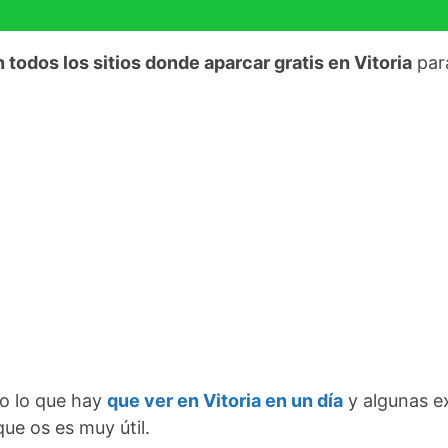
todos los sitios donde aparcar gratis en Vitoria
para
do lo que hay
que ver en Vitoria en un día
y algunas e
ue os es muy útil.