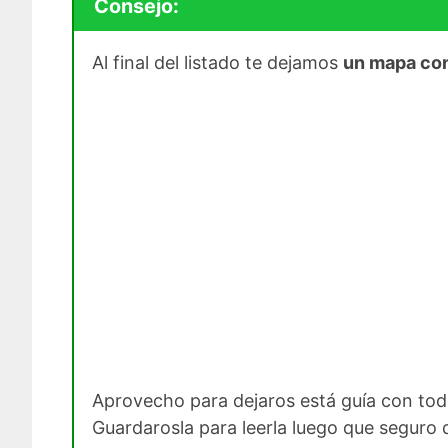
Consejo:
Al final del listado te dejamos
un mapa con 
Aprovecho para dejaros está guía con to
Guardarosla para leerla luego que seguro q