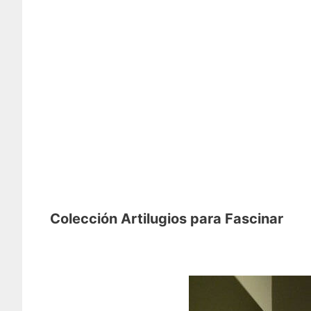
Colección A
rtilugios para Fascinar