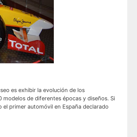
useo es exhibir la evolución de los
50 modelos de diferentes épocas y diseños. Si
o el primer automóvil en España declarado