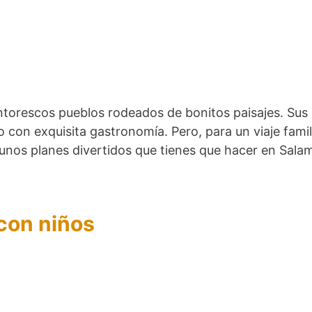
ntorescos pueblos rodeados de bonitos paisajes. Sus 
no con exquisita gastronomía. Pero, para un viaje fami
lgunos planes divertidos que tienes que hacer en Sal
con niños