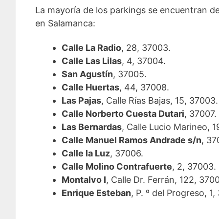
La mayoría de los parkings se encuentran de
en Salamanca:
Calle La Radio
, 28, 37003.
Calle Las Lilas
, 4, 37004.
San Agustín
, 37005.
Calle Huertas
, 44, 37008.
Las Pajas
, Calle Rías Bajas, 15, 37003.
Calle Norberto Cuesta Dutari
, 37007.
Las Bernardas
, Calle Lucio Marineo, 1
Calle Manuel Ramos Andrade s/n
, 37
Calle la Luz
, 37006.
Calle Molino Contrafuerte
, 2, 37003.
Montalvo I
, Calle Dr. Ferrán, 122, 370
Enrique Esteban
, P. º del Progreso, 1