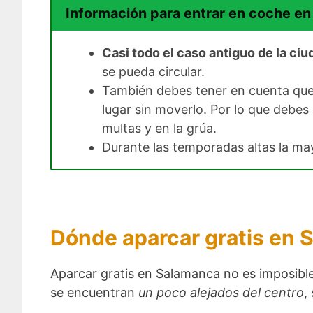
Información para entrar en coche e
Casi todo el caso antiguo de la ciu
se pueda circular.
También debes tener en cuenta que
lugar sin moverlo. Por lo que debe
multas y en la grúa.
Durante las temporadas altas la ma
Dónde aparcar gratis en 
Aparcar gratis en Salamanca no es imposible, 
se encuentran
un poco alejados del centro
,