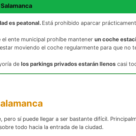
n Salamanca
dad es peatonal.
Está prohibido aparcar prácticamente
 el ente municipal prohíbe mantener
un coche estaci
s estar moviendo el coche regularmente para que no 
yoría de
los parkings privados estarán llenos
casi tod
Salamanca
pero sí puede llegar a ser bastante difícil. Principa
 sobre todo hacia la entrada de la ciudad.