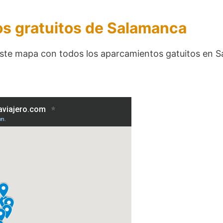
s gratuitos de Salamanca
o este mapa con todos los aparcamientos gatuitos e