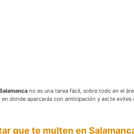
n Salamanca
no es una tarea fácil, sobre todo en el áre
n donde aparcarás con anticipación y así te evites dif
tar que te multen en Salamanc