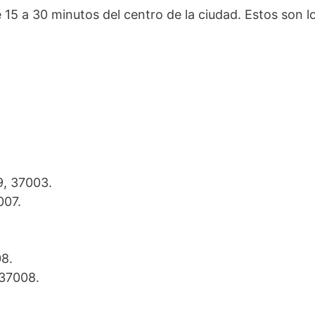
 15 a 30 minutos del centro de la ciudad. Estos son 
9, 37003.
007.
08.
, 37008.